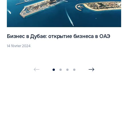
Бизнес в Дубае: открытие бизнеса в ОАЭ
14 février 2024