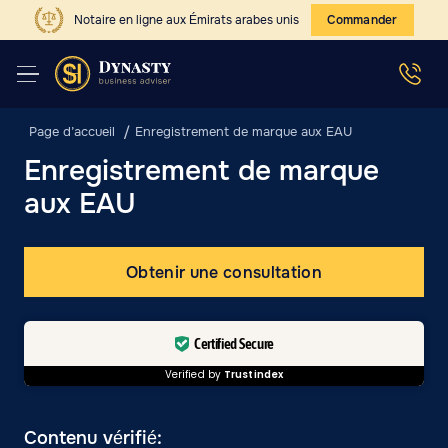
Notaire en ligne aux Émirats arabes unis
Commander
Page d’accueil
Enregistrement de marque aux EAU
Enregistrement de marque
aux EAU
Obtenir une consultation
Certified Secure
Verified by
Trustindex
Contenu vérifié: