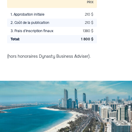
PRIX
1.⁠ Approbation initiale
210 $
2.⁠ Coût de la publication
210 $
3.⁠ Frais d’inscription finaux
1380 $
Total:
1 800 $
(hors honoraires Dynasty Business Adviser).