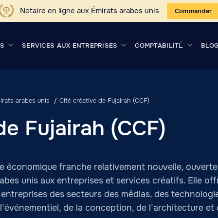
Notaire en ligne aux Émirats arabes unis
Commander
US
SERVICES AUX ENTREPRISES
COMPTABILITÉ
BLO
rats arabes unis
Cité créative de Fujairah (CCF)
de Fujairah (CCF)
ne économique franche relativement nouvelle, ouverte
abes unis aux entreprises et services créatifs. Elle o
 entreprises des secteurs des médias, des technologies
 l’événementiel, de la conception, de l’architecture e