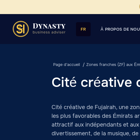
À PROPOS DE NO
FR
Page d’accueil
Zones franches (ZF) aux Émi
Cité créative 
Cité créative de Fujairah, une zo
les plus favorables des Émirats ar
attractif aux indépendants et aux
divertissement, de la musique, de