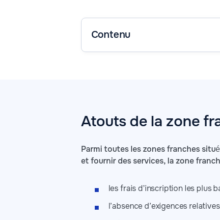
Contenu
Atouts de la zone f
Parmi toutes les zones franches située
et fournir des services, la zone franc
les frais d’inscription les pl
l’absence d’exigences relatives