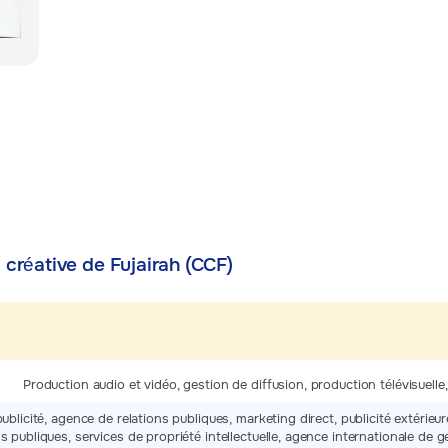
é créative de Fujairah (CCF)
Production audio et vidéo, gestion de diffusion, production télévisuelle
publicité, agence de relations publiques, marketing direct, publicité extéri
ns publiques, services de propriété intellectuelle, agence internationale de 