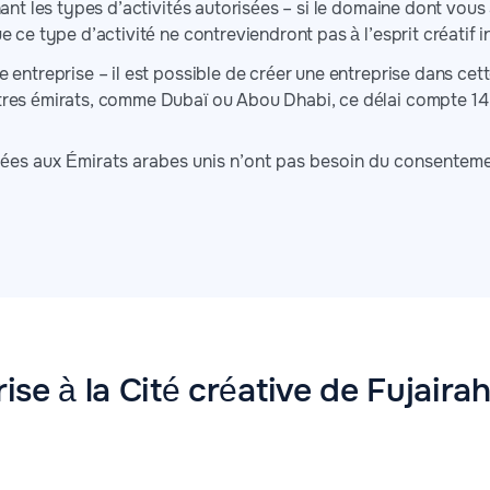
nant les types d’activités autorisées – si le domaine dont vous a
ue ce type d’activité ne contreviendront pas à l’esprit créatif
e entreprise – il est possible de créer une entreprise dans cet
tres émirats, comme Dubaï ou Abou Dhabi, ce délai compte 14 
yées aux Émirats arabes unis n’ont pas besoin du consenteme
rise à la Cité créative de Fujaira