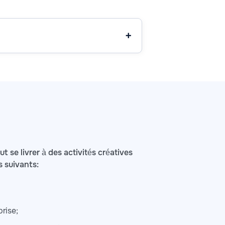
 se livrer à des activités créatives
s suivants:
rise;