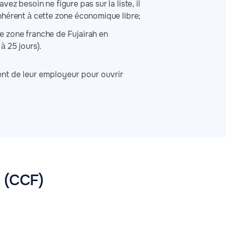
vez besoin ne figure pas sur la liste, il
 inhérent à cette zone économique libre;
te zone franche de Fujairah en
à 25 jours).
nt de leur employeur pour ouvrir
h (CCF)