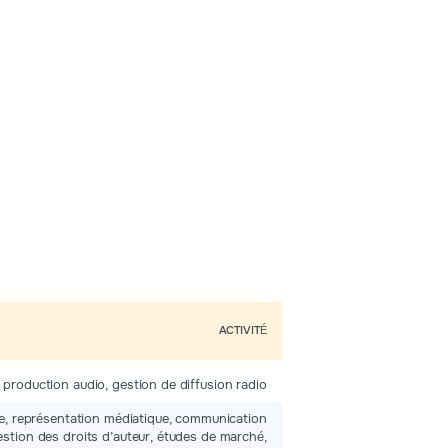
ACTIVITÉ
, production audio, gestion de diffusion radio
eure, représentation médiatique, communication
gestion des droits d’auteur, études de marché,