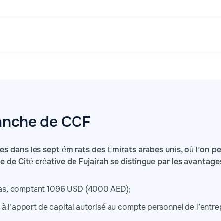
ranche de CCF
s dans les sept émirats des Émirats arabes unis, où l’on peut
he de Cité créative de Fujairah se distingue par les avantage
us bas, comptant 1096 USD (4000 AED);
 à l’apport de capital autorisé au compte personnel de l’entrep