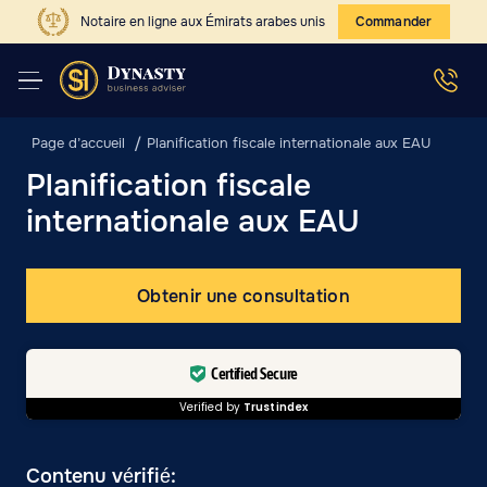
Notaire en ligne aux Émirats arabes unis
Commander
Page d’accueil
Planification fiscale internationale aux EAU
Planification fiscale
internationale aux EAU
Obtenir une consultation
Certified Secure
Verified by
Trustindex
Contenu vérifié: