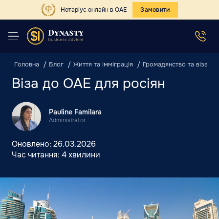
Нотаріус онлайн в ОАЕ
Замовити
Головна
Блог
Життя та імміграція
Громадянство та віза
Віза до ОАЕ для росіян
Pauline Familara
Administrator
Оновлено:
26.03.2026
Час читання:
4 хвилини