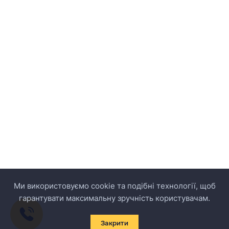
Ми використовуємо cookie та подібні технології, щоб
гарантувати максимальну зручність користувачам.
Закрити