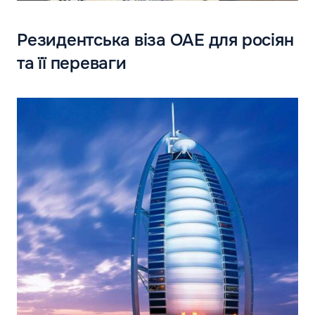
Резидентська віза ОАЕ для росіян
та її переваги