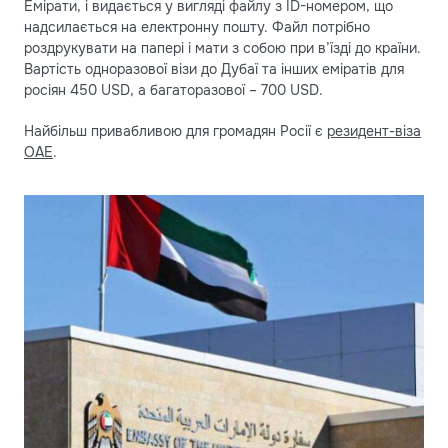
Емірати, і видається у вигляді файлу з ID-номером, що
надсилається на електронну пошту. Файл потрібно
роздрукувати на папері і мати з собою при в’їзді до країни.
Вартість одноразової візи до Дубаї та інших еміратів для
росіян 450 USD, а багаторазової – 700 USD.
Найбільш привабливою для громадян Росії є
резидент-віза
ОАЕ
.