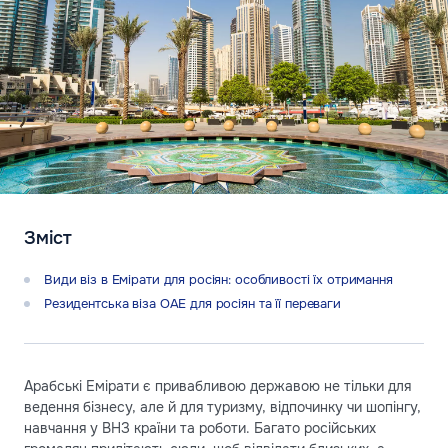
Зміст
Види віз в Емірати для росіян: особливості їх отримання
Резидентська віза ОАЕ для росіян та її переваги
Арабські Емірати є привабливою державою не тільки для
ведення бізнесу, але й для туризму, відпочинку чи шопінгу,
навчання у ВНЗ країни та роботи. Багато російських