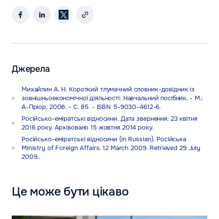
Джерела
Михайлин А. Н. Короткий тлумачний словник-довідник із
зовнішньоекономічної діяльності: Навчальний посібник. - М.:
А-Пріор, 2006. - С. 85. - ISBN 5-9030-4612-6.
Російсько-еміратські відносини. Дата звернення: 23 квітня
2016 року. Архівовано 15 жовтня 2014 року.
Російсько-еміратські відносини (in Russian). Російська
Ministry of Foreign Affairs. 12 March 2009. Retrieved 29 July
2009..
Це може бути цікаво