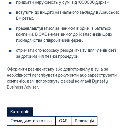
придбати нерухомість у сумі від 1000000 дирхам;
вступити до вищого навчального закладу в Арабських
Еміратах;
працевлаштуватися за наймом в одній із багатьох
компаній. В ОАЕ немає вимог до їх власників щодо
громадянства співробітників фірми;
отримати спонсорську резидент-візу для членів сім’ї
за дотримання певної процедури.
Оформити резидентську або довготривалу візу, а за
необхідності легалізувати документи або зареєструвати
компанію, вам допоможуть фахівці компанії Dynasty
Business Adviser.
Категорії:
Громадянство та віза
ОАЕ
Релокація