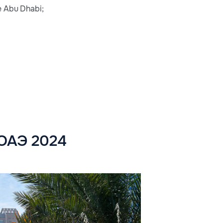
e Abu Dhabi;
 ОАЭ 2024