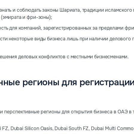
знать и соблюдать законы Шариата, традиции исламского 
 (эмирата и фри-зоны);
ость для компаний, зарегистрированных за пределами фри
сти некоторые виды бизнеса лишь при наличии делового
ешения деловых конфликтов с местными бизнесменами.
нные регионы для регистрации
и перспективные регионы для открытия бизнеса в ОАЭ в 
i FZ, Dubai Silicon Oasis, Dubai South FZ, Dubai Multi Commod