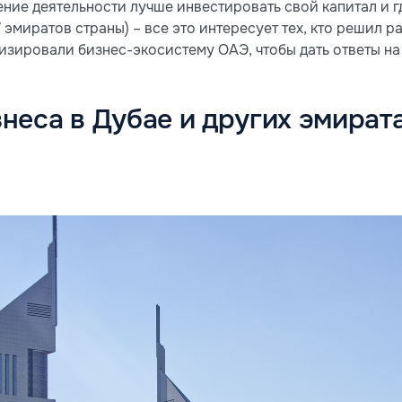
ение деятельности лучше инвестировать свой капитал и г
7 эмиратов страны) – все это интересует тех, кто решил 
зировали бизнес-экосистему ОАЭ, чтобы дать ответы на 
неса в Дубае и других эмиратах