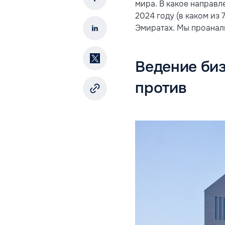
мира. В какое направл
2024 году (в каком из 
Эмиратах. Мы проанали
Ведение биз
против