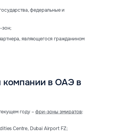
государства, федеральные и
-зон;
 партнера, являющегося гражданином
 компании в ОАЭ в
текущем году –
фри-зоны эмиратов
:
ities Centre, Dubai Airport FZ;