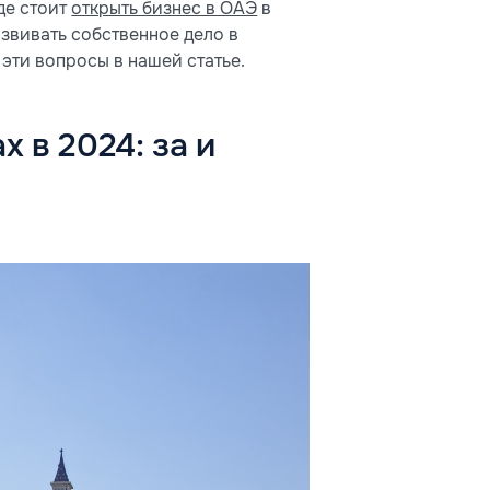
де стоит
открыть бизнес в ОАЭ
в
развивать собственное дело в
эти вопросы в нашей статье.
 в 2024: за и