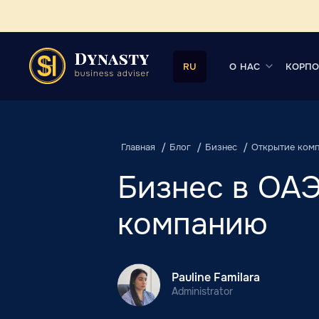
О НАС
КОРПО
RU
Главная
Блог
Бизнес
Открытие ком
Бизнес в ОАЭ
компанию
Pauline Familara
Administrator