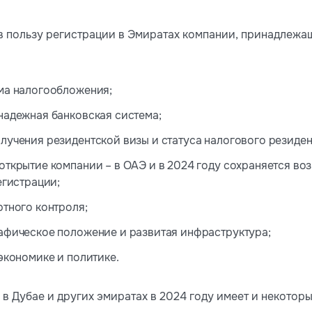
 пользу регистрации в Эмиратах компании, принадлежа
ма налогообложения;
надежная банковская система;
лучения резидентской визы и статуса налогового резиден
открытие компании – в ОАЭ и в 2024 году сохраняется во
егистрации;
ютного контроля;
афическое положение и развитая инфраструктура;
экономике и политике.
в Дубае и других эмиратах в 2024 году имеет и некотор