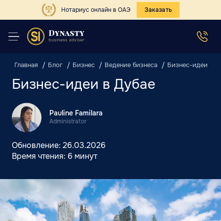
Нотариус онлайн в ОАЭ
Заказать
Главная
Блог
Бизнес
Ведение бизнеса
Бизнес-идеи в Д
Бизнес-идеи в Дубае
Pauline Familara
Administrator
Обновление:
26.03.2026
Время чтения:
6 минут