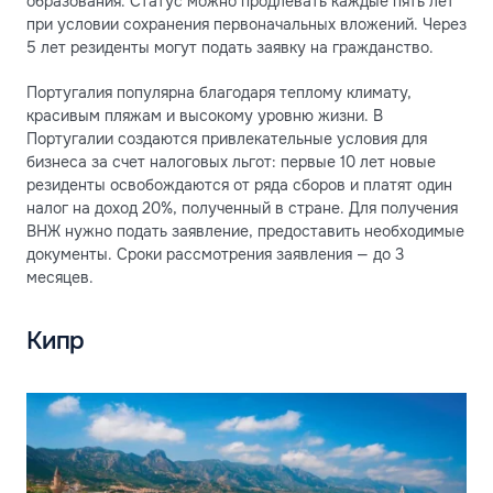
образования. Статус можно продлевать каждые пять лет
при условии сохранения первоначальных вложений. Через
5 лет резиденты могут подать заявку на гражданство.
Португалия популярна благодаря теплому климату,
красивым пляжам и высокому уровню жизни. В
Португалии создаются привлекательные условия для
бизнеса за счет налоговых льгот: первые 10 лет новые
резиденты освобождаются от ряда сборов и платят один
налог на доход 20%, полученный в стране. Для получения
ВНЖ нужно подать заявление, предоставить необходимые
документы. Сроки рассмотрения заявления — до 3
месяцев.
Кипр