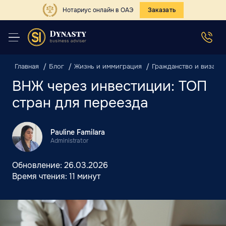
Нотариус онлайн в ОАЭ
Заказать
Главная
Блог
Жизнь и иммиграция
Гражданство и виза
ВНЖ через инвестиции: ТОП
стран для переезда
Pauline Familara
Administrator
Обновление:
26.03.2026
Время чтения:
11 минут