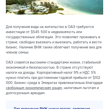
Для получения вида на жительство в ОАЭ требуются
инвестиции от $545 500 в недвижимость или
государственные облигации. Это позволяет проживать в
стране, свободно въезжать и выезжать, работать и вести
бизнес. Наличие ВНЖ также облегчает получение виз для
членов семьи.
ОАЭ славятся высокими стандартами жизни, стабильной
экономикой и безопасностью. В стране отсутствуют
налоги на доходы. Корпоративный налог 9% и НДС 5%
нужно платить при достижении годовой прибыли от $102
000. Бизнес-среда в Эмиратах привлекательна благодаря
свободным экономическим зонам
, налоговым льготам и
долгосрочным арендам.
Для получения ВНЖ нужно подать заявление,