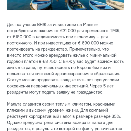
Для получения ВНЖ за инвестиции на Мальте
потребуются вложения от €31 000 для временного ПМЖ,
от €180 000 в недвижимость или экономику — для
постоянного. И при инвестициях от € 690 000 можно
претендовать на гражданство. Примечательно, что
вместо этого можно арендовать жилье с минимальной
годовой платой в €8 750. С ВНЖ у вас будет возможность
жить в стране, путешествовать по Европе без виз и
пользоваться системой здравоохранения и образования.
Статус можно продлевать каждые пять лет при условии
сохранения первоначальных инвестиций. Через 5 лет
резиденты могут подать заявку на гражданство.
Мальта славится своим теплым климатом, красивыми
пляжами и высоким уровнем жизни. Для компаний
действует корпоративный налог в размере размере 35%.
Однако предусмотрена система возврата налога для
резидентов, в результате которой по факту уплачивается