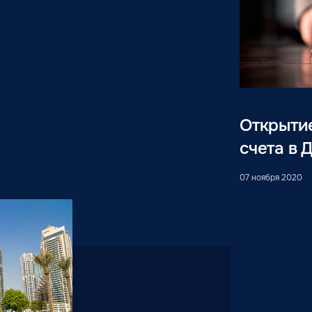
Открытие
счета в 
07 ноября 2020