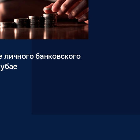
 личного банковского
Дубае