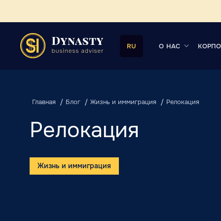
О НАС
КОРПО
RU
Главная
Блог
Жизнь и иммиграция
Релокация
Релокация
Жизнь и иммиграция