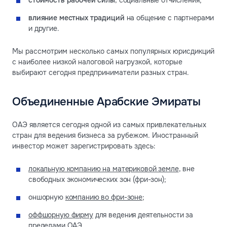
стоимость рабочей силы
, социальные отчисления;
влияние местных традиций
на общение с партнерами
и другие.
Мы рассмотрим несколько самых популярных юрисдикций
с наиболее низкой налоговой нагрузкой, которые
выбирают сегодня предприниматели разных стран.
Объединенные Арабские Эмираты
ОАЭ является сегодня одной из самых привлекательных
стран для ведения бизнеса за рубежом. Иностранный
инвестор может зарегистрировать здесь:
локальную компанию на материковой земле
, вне
свободных экономических зон (фри-зон);
оншорную
компанию во фри-зоне
;
оффшорную фирму
для ведения деятельности за
пределами ОАЭ.