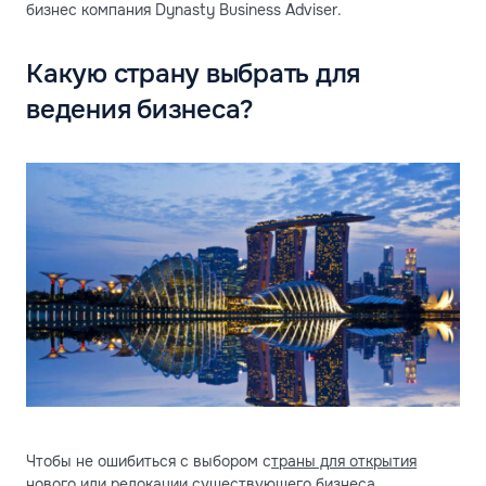
бизнес компания Dynasty Business Adviser.
Какую страну выбрать для
ведения бизнеса?
Чтобы не ошибиться с выбором с
траны для открытия
нового или релокации существующего бизнеса
,