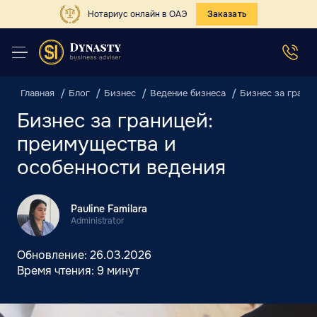
Нотариус онлайн в ОАЭ
Заказать
Главная
Блог
Бизнес
Ведение бизнеса
Бизнес за грани
Бизнес за границей:
преимущества и
особенности ведения
Pauline Familara
Administrator
Обновление:
26.03.2026
Время чтения:
9 минут