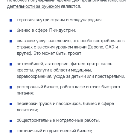
Наиболее популярными
идеями для предпринимательской
деятельности за рубежом
являются:
торговля внутри страны и международная;
бизнес в сфере IT-индустрии;
оказание услуг населению, что особо востребовано в
странах с высоким уровнем жизни (Европе, ОАЭ и
других). Это может быть: прокат
автомобилей, автосервис, фитнес-центр, салон
красоты, услуги в области медицины,
здравоохранения, ухода за детьми или престарелыми;
ресторанный бизнес, работа кафе и точек быстрого
питания;
перевозки грузов и пассажиров, бизнес в сфере
логистики;
общестроительные и отделочные работы;
гостиничный и туристический бизнес;