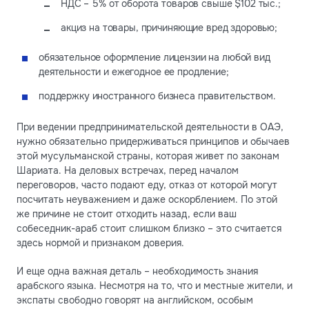
НДС – 5% от оборота товаров свыше $102 тыс.;
акциз на товары, причиняющие вред здоровью;
обязательное оформление лицензии на любой вид
деятельности и ежегодное ее продление;
поддержку иностранного бизнеса правительством.
При ведении предпринимательской деятельности в ОАЭ,
нужно обязательно придерживаться принципов и обычаев
этой мусульманской страны, которая живет по законам
Шариата. На деловых встречах, перед началом
переговоров, часто подают еду, отказ от которой могут
посчитать неуважением и даже оскорблением. По этой
же причине не стоит отходить назад, если ваш
собеседник-араб стоит слишком близко – это считается
здесь нормой и признаком доверия.
И еще одна важная деталь – необходимость знания
арабского языка. Несмотря на то, что и местные жители, и
экспаты свободно говорят на английском, особым