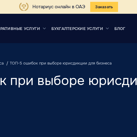
Нотариус онлайн в ОАЭ
Заказать
РАТИВНЫЕ УСЛУГИ
БУХГАЛТЕРСКИЕ УСЛУГИ
БЛОГ
са
ТОП-5 ошибок при выборе юрисдикции для бизнеса
к при выборе юрисди