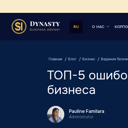
О НАС
КОРПО
RU
Главная
Блог
Бизнес
Ведение бизне
ТОП-5 ошибо
бизнеса
Pauline Familara
Administrator