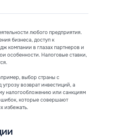
деятельности любого предприятия.
ения бизнеса, доступ к
дж компании в глазах партнеров и
вои особенности. Налоговые ставки,
ся.
апример, выбор страны с
 угрозу возврат инвестиций, а
ому налогообложению или санкциям
 ошибок, которые совершают
х избежать.
ции