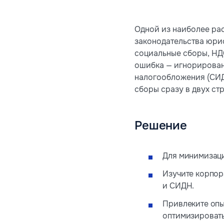
Одной из наиболее ра
законодательства юрис
социальные сборы, НД
ошибка — игнорирован
налогообложения (СИД
сборы сразу в двух стр
Решение
Для минимизаци
Изучите корпор
и СИДН.
Привлеките опы
оптимизировать