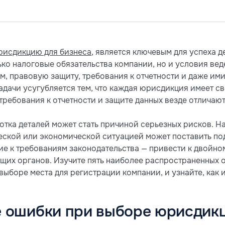
рисдикцию для бизнеса
, является ключевым для успеха 
ько налоговые обязательства компании, но и условия вед
, правовую защиту, требования к отчетности и даже ими
адачи усугубляется тем, что каждая юрисдикция имеет с
требования к отчетности и защите данных везде отличают
отка деталей может стать причиной серьезных рисков. Н
еской или экономической ситуацией может поставить под
ие к требованиям законодательства — привести к двойн
щих органов. Изучите пять наиболее распространенных
ыборе места для регистрации компании, и узнайте, как и
 ошибки при выборе юрисдик