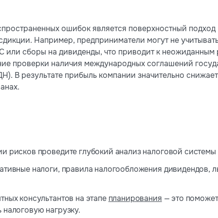
спространенных ошибок является поверхностный подход 
дикции. Например, предприниматели могут не учитывать 
С или сборы на дивиденды, что приводит к неожиданным 
ие проверки наличия международных соглашений госуд
Н). В результате прибыль компании значительно снижает
анах.
и рисков проведите глубокий анализ налоговой системы
ативные налоги, правила налогообложения дивидендов, 
тных консультантов на этапе
планирования
— это поможет
 налоговую нагрузку.