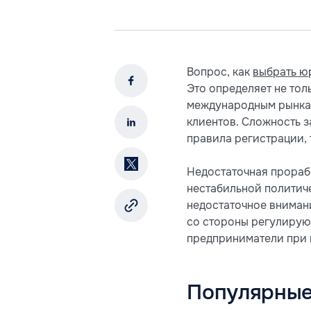
Вопрос, как
выбрать ю
Это определяет не тол
международным рынкам
клиентов. Сложность з
правила регистрации, 
Недостаточная прораб
нестабильной политич
недостаточное вниман
со стороны регулирую
предприниматели при в
Популярные