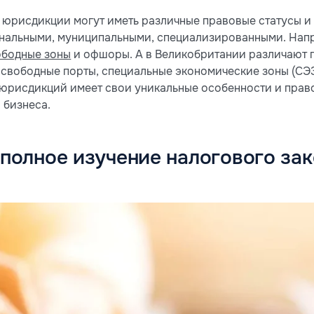
о юрисдикции могут иметь различные правовые статусы и 
нальными, муниципальными, специализированными. Напр
ободные зоны
и офшоры. А в Великобритании различают 
 свободные порты, специальные экономические зоны (СЭ
з юрисдикций имеет свои уникальные особенности и пра
 бизнеса.
еполное изучение налогового за