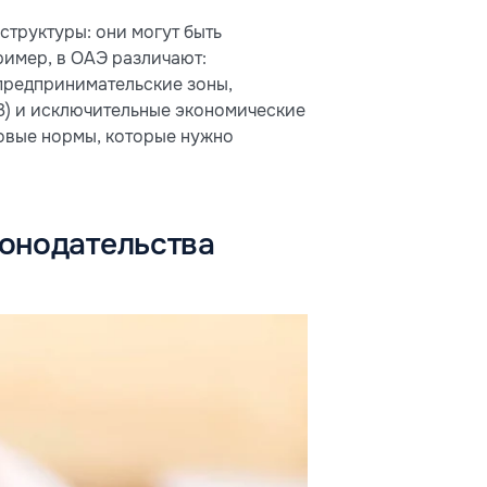
структуры: они могут быть
имер, в ОАЭ различают:
предпринимательские зоны,
З) и исключительные экономические
вовые нормы, которые нужно
конодательства