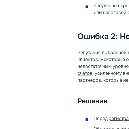
Регулярно пере
или налоговой с
Ошибка 2: Н
Репутация выбранной 
клиентов. Некоторые 
недостаточным уровне
счетов
, усиленному в
партнёров, которые н
Решение
Перед
регистра
Обратите внима