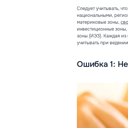
Следует учитывать, чт
национальными, регио
материковые зоны,
св
инвестиционные зоны,
зоны (ИЭЗ). Каждая и
учитывать при ведении
Ошибка 1: Н