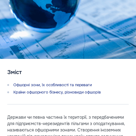
Зміст
Офшорні зони, їх особливості та переваги
Країни офшорного бізнесу, різновиди офшорів
Держави чи певна частина їх території, з передбаченими
для підприємств-нерезидентів пільгами з оподаткування,
називаються офшорними зонами. Створення іноземних