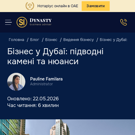
Нотаріус онлайн в ОАЕ
Замовити
Головна
Блог
Бізнес
Ведення бізнесу
Бізнес у Дубаї: пі
Бізнес у Дубаї: підводні
камені та нюанси
Pauline Familara
Administrator
Оновлено:
22.05.2026
Час читання:
6 хвилин