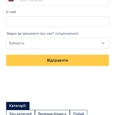
E-mail
Звідки ви дізналися про нас? (опціонально)
Відправити
Категорії:
Без категорії
Ведення бізнесу
Дубай