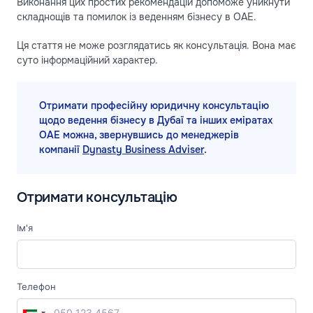
Виконання цих простих рекомендацій допоможе уникнути
складнощів та помилок із веденням бізнесу в ОАЕ.
Ця стаття не може розглядатись як консультація. Вона має
суто інформаційний характер.
Отримати професійну юридичну консультацію
щодо ведення бізнесу в Дубаї та інших еміратах
ОАЕ можна, звернувшись до менеджерів
компанії
Dynasty Business Adviser
.
Отримати консультацію
Ім'я
Телефон