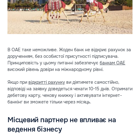
В ОАЕ таке неможливе. Жоден банк не відкриє рахунок за
дорученням, без особистої присутності підписувача.
Принциповість у цьому питанні забезпечує
банкам ОАЕ
високий рівень довіри на міжнародному рівні.
Якщо при
відкритті рахунку
ви діятимете самостійно,
відповіді на заявку доведеться чекати 10-15 днів. Отримати
дебетову карту, чекову книжку і активувати інтернет-
банкінг ви зможете тільки через місяць.
Місцевий партнер не впливає на
ведення бізнесу