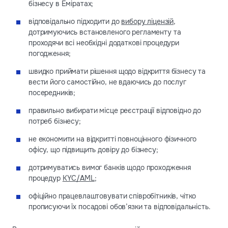
бізнесу в Еміратах;
відповідально підходити до
вибору ліцензій
,
дотримуючись встановленого регламенту та
проходячи всі необхідні додаткові процедури
погодження;
швидко приймати рішення щодо відкриття бізнесу та
вести його самостійно, не вдаючись до послуг
посередників;
правильно вибирати місце реєстрації відповідно до
потреб бізнесу;
не економити на відкритті повноцінного фізичного
офісу, що підвищить довіру до бізнесу;
дотримуватись вимог банків щодо проходження
процедур
KYC/AML
;
офіційно працевлаштовувати співробітників, чітко
прописуючи їх посадові обов’язки та відповідальність.