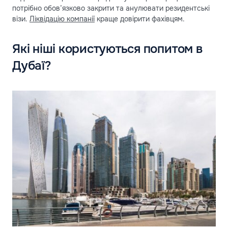
потрібно обов’язково закрити та анулювати резидентські
візи.
Ліквідацію компанії
краще довірити фахівцям.
Які ніші користуються попитом в
Дубаї?