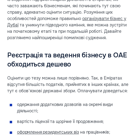
часто заважають бізнесменам, які починають тут свою
справу, адекватно оцінити ситуацію. Розуміння цих
особливостей допоможе правильно
організувати бізнес у
Дубаї
та уникнути підводного каміння, яке можна зустріти
на початковому етапі та при подальшій роботі. Давайте
розглянемо найпоширеніші помилкові судження.
Реєстрація та ведення бізнесу в ОАЕ
обходиться дешево
Оцінити цю тезу можна лише порівняно. Так, в Еміратах
відсутня більшість податків, прийнятих в інших країнах, але
тут є обов’язкові державні збори. Оплачувати доведеться:
одержання додаткових дозволів на окремі види
діяльності;
вартість ліцензії та щорічне її продовження;
оформлення резидентських віз
на працівників;