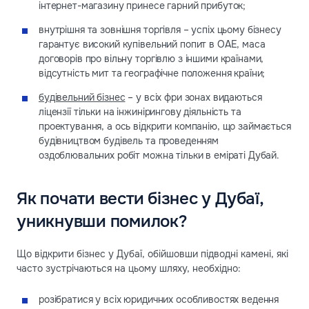
інтернет-магазину принесе гарний прибуток;
внутрішня та зовнішня торгівля – успіх цьому бізнесу
гарантує високий купівельний попит в ОАЕ, маса
договорів про вільну торгівлю з іншими країнами,
відсутність мит та географічне положення країни;
будівельний бізнес
– у всіх фри зонах видаються
ліцензії тільки на інжинірингову діяльність та
проектування, а ось відкрити компанію, що займається
будівництвом будівель та проведенням
оздоблювальних робіт можна тільки в еміраті Дубай.
Як почати вести бізнес у Дубаї,
уникнувши помилок?
Що відкрити бізнес у Дубаї, обійшовши підводні камені, які
часто зустрічаються на цьому шляху, необхідно:
розібратися у всіх юридичних особливостях ведення