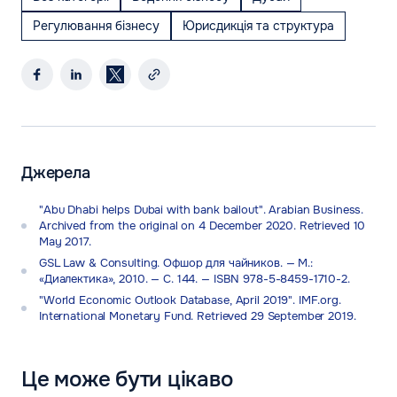
Регулювання бізнесу
Юрисдикція та структура
Джерела
"Abu Dhabi helps Dubai with bank bailout". Arabian Business.
Archived from the original on 4 December 2020. Retrieved 10
May 2017.
GSL Law & Consulting. Офшор для чайников. — М.:
«Диалектика», 2010. — С. 144. — ISBN 978-5-8459-1710-2.
"World Economic Outlook Database, April 2019". IMF.org.
International Monetary Fund. Retrieved 29 September 2019.
Це може бути цікаво