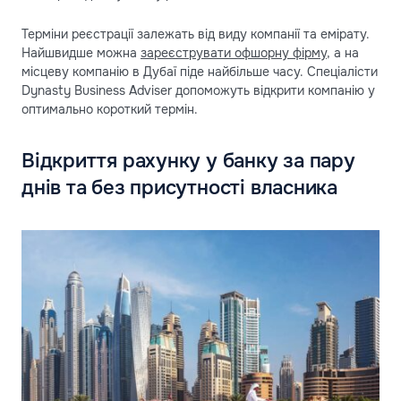
Терміни реєстрації залежать від виду компанії та емірату.
Найшвидше можна
зареєструвати офшорну фірму
, а на
місцеву компанію в Дубаї піде найбільше часу. Спеціалісти
Dynasty Business Adviser допоможуть відкрити компанію у
оптимально короткий термін.
Відкриття рахунку у банку за пару
днів та без присутності власника