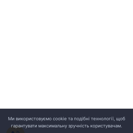
Ми використовуємо cookie та подібні технології, щоб
гарантувати максимальну зручність користувачам.