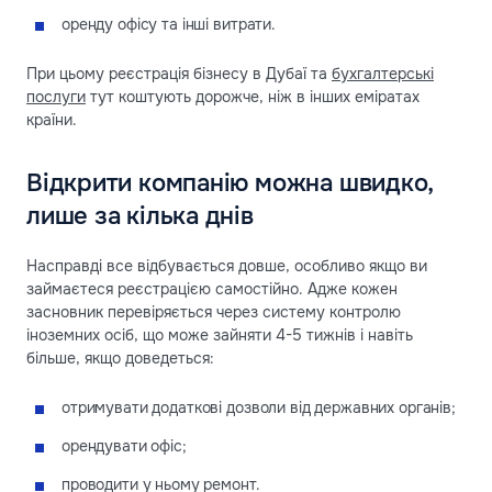
оренду офісу та інші витрати.
При цьому реєстрація бізнесу в Дубаї та
бухгалтерські
послуги
тут коштують дорожче, ніж в інших еміратах
країни.
Відкрити компанію можна швидко,
лише за кілька днів
Насправді все відбувається довше, особливо якщо ви
займаєтеся реєстрацією самостійно. Адже кожен
засновник перевіряється через систему контролю
іноземних осіб, що може зайняти 4-5 тижнів і навіть
більше, якщо доведеться:
отримувати додаткові дозволи від державних органів;
орендувати офіс;
проводити у ньому ремонт.