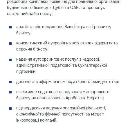
розробила комплексні рішення для правильної організації
будівельного бізнесу в Дубаї та ОАЕ, та пропонує
наступний набір послуг:
аналіз та підтвердження Вашої стратегії розвитку
бізнесу;
консалтинговий супровід на всіх етапах відкриття та
ведення бізнесу;
надання аутсорсингових послуг з кадрової,
адміністративної, податкової та бухгалтерської
підтримки;
допомога з оформленням податкового резидентства;
ефективне податкове планування міжнародного
бізнесу на основі законів Арабських Еміратів;
підтвердження ведення операційної діяльності,
економічної та фізичної присутності за місцем
інкорпорації компанії.