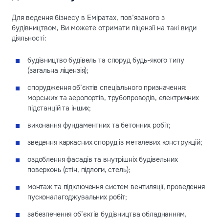
Для ведення бізнесу в Еміратах, пов’язаного з
будівництвом, Ви можете отримати ліцензії на такі види
діяльності:
будівництво будівель та споруд будь-якого типу
(загальна ліцензія);
спорудження об’єктів спеціального призначення:
морських та аеропортів, трубопроводів, електричних
підстанцій та інших;
виконання фундаментних та бетонних робіт;
зведення каркасних споруд із металевих конструкцій;
оздоблення фасадів та внутрішніх будівельних
поверхонь (стін, підлоги, стель);
монтаж та підключення систем вентиляції, проведення
пусконалагоджувальних робіт;
забезпечення об’єктів будівництва обладнанням,