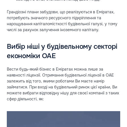
Грандіозні плани забудови, що реалізуються в Еміратах,
потребують значного ресурсного підкріплення та
нарощування капіталомісткості будівельної галузі, у тому
числі за рахунок залучення іноземного капіталу.
Вибір ніші у будівельному секторі
економіки ОАЕ
Вести будь-який бізнес в Еміратах можна лише за
наявності ліцензії. Отримання будівельної ліцензії в ОАЕ
залежить від того, якими роботами Ви маєте намір
займатися. При вході на будівельний ринок цієї країни, Ви
можете вибрати відповідну нішу для своєї компанії з таких
сфер діяльності, як: