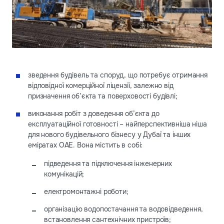
зведення будівель та споруд, що потребує отримання
відповідної комерційної ліцензії, залежно від
призначення об’єкта та поверховості будівлі;
виконання робіт з доведення об’єкта до
експлуатаційної готовності – найперспективніша ніша
для нового будівельного бізнесу у Дубаї та інших
еміратах ОАЕ. Вона містить в собі:
підведення та підключення інженерних
комунікацій;
електромонтажні роботи;
організацію водопостачання та водовідведення,
встановлення сантехнічних пристроїв;