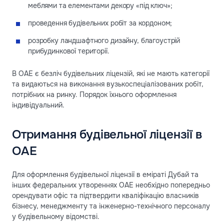
меблями та елементами декору «під ключ»;
проведення будівельних робіт за кордоном;
розробку ландшафтного дизайну, благоустрій
прибудинкової території.
В ОАЕ є безліч будівельних ліцензій, які не мають категорії
та видаються на виконання вузькоспеціалізованих робіт,
потрібних на ринку. Порядок їхнього оформлення
індивідуальний.
Отримання будівельної ліцензії в
ОАЕ
Для оформлення будівельної ліцензії в еміраті Дубай та
інших федеральних утвореннях ОАЕ необхідно попередньо
орендувати офіс та підтвердити кваліфікацію власників
бізнесу, менеджменту та інженерно-технічного персоналу
у будівельному відомстві.