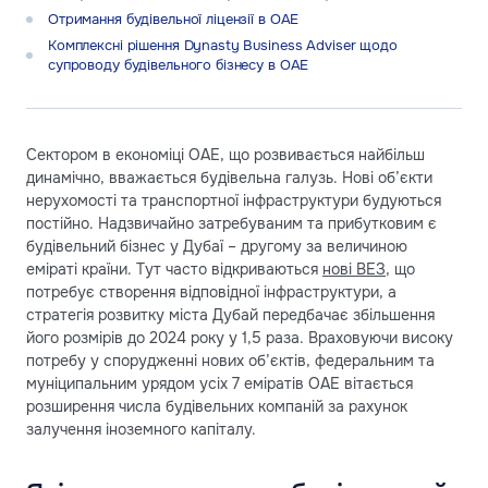
Отримання будівельної ліцензії в ОАЕ
Комплексні рішення Dynasty Business Adviser щодо
супроводу будівельного бізнесу в ОАЕ
Сектором в економіці ОАЕ, що розвивається найбільш
динамічно, вважається будівельна галузь. Нові об’єкти
нерухомості та транспортної інфраструктури будуються
постійно. Надзвичайно затребуваним та прибутковим є
будівельний бізнес у Дубаї – другому за величиною
еміраті країни. Тут часто відкриваються
нові ВЕЗ
, що
потребує створення відповідної інфраструктури, а
стратегія розвитку міста Дубай передбачає збільшення
його розмірів до 2024 року у 1,5 раза. Враховуючи високу
потребу у спорудженні нових об’єктів, федеральним та
муніципальним урядом усіх 7 еміратів ОАЕ вітається
розширення числа будівельних компаній за рахунок
залучення іноземного капіталу.