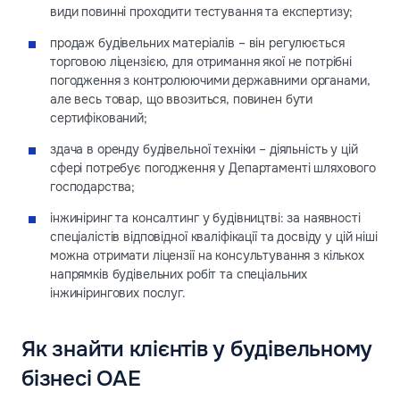
види повинні проходити тестування та експертизу;
продаж будівельних матеріалів – він регулюється
торговою ліцензією, для отримання якої не потрібні
погодження з контролюючими державними органами,
але весь товар, що ввозиться, повинен бути
сертифікований;
здача в оренду будівельної техніки – діяльність у цій
сфері потребує погодження у Департаменті шляхового
господарства;
інжиніринг та консалтинг у будівництві: за наявності
спеціалістів відповідної кваліфікації та досвіду у цій ніші
можна отримати ліцензії на консультування з кількох
напрямків будівельних робіт та спеціальних
інжинірингових послуг.
Як знайти клієнтів у будівельному
бізнесі ОАЕ