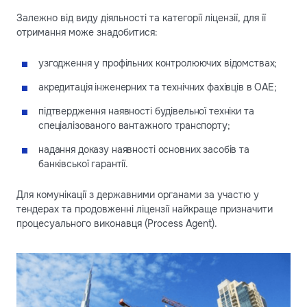
Залежно від виду діяльності та категорії ліцензії, для її
отримання може знадобитися:
узгодження у профільних контролюючих відомствах;
акредитація інженерних та технічних фахівців в ОАЕ;
підтвердження наявності будівельної техніки та
спеціалізованого вантажного транспорту;
надання доказу наявності основних засобів та
банківської гарантії.
Для комунікації з державними органами за участю у
тендерах та продовженні ліцензії найкраще призначити
процесуального виконавця (Process Agent).