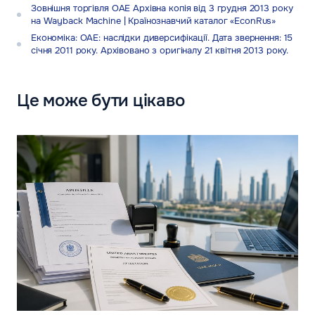
Зовнішня торгівля ОАЕ Архівна копія від 3 грудня 2013 року
на Wayback Machine | Країнознавчий каталог «EconRus»
Економіка: ОАЕ: наслідки диверсифікації. Дата звернення: 15
січня 2011 року. Архівовано з оригіналу 21 квітня 2013 року.
Це може бути цікаво