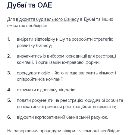
Дубаї та ОАЕ
Для
відкриття будівельного бізнесу
в Дубаї та інших
еміратах необхідно:
вибрати відповідну нішу та розробити стратегію
розвитку бізнесу;
визначитись із вибором юрисдикції для реєстрації
компанії, її організаційно-правової форми;
орендувати офіс – його площа залежить кількості
співробітників компанії;
отримати відповідну ліцензію;
подати документи на реєстрацію юридичної особи та
дочекатися отримання реєстраційних документів;
відкрити корпоративний банківський рахунок.
На завершення процедури відкриття компанії необхідно