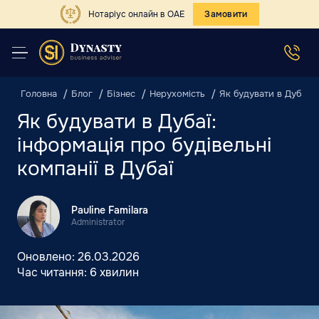
Нотаріус онлайн в ОАЕ
Замовити
Головна
Блог
Бізнес
Нерухомість
Як будувати в Дубаї: і
Як будувати в Дубаї:
інформація про будівельні
компанії в Дубаї
Pauline Familara
Administrator
Оновлено:
26.03.2026
Час читання:
6 хвилин