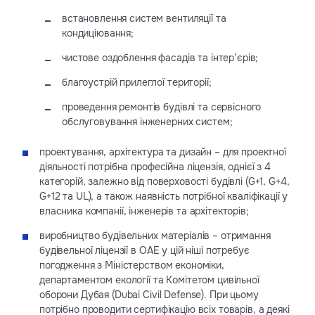
встановлення систем вентиляції та
кондиціювання;
чистове оздоблення фасадів та інтер’єрів;
благоустрій прилеглої території;
проведення ремонтів будівлі та сервісного
обслуговування інженерних систем;
проектування, архітектура та дизайн – для проектної
діяльності потрібна професійна ліцензія, однієї з 4
категорій, залежно від поверховості будівлі (G+1, G+4,
G+12 та UL), а також наявність потрібної кваліфікації у
власника компанії, інженерів та архітекторів;
виробництво будівельних матеріалів – отримання
будівельної ліцензії в ОАЕ у цій ніші потребує
погодження з Міністерством економіки,
департаментом екології та Комітетом цивільної
оборони Дубая (Dubai Civil Defense). При цьому
потрібно проводити сертифікацію всіх товарів, а деякі