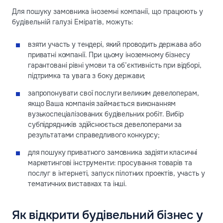
Для пошуку замовника іноземні компанії, що працюють у
будівельній галузі Еміратів, можуть:
взяти участь у тендері, який проводить держава або
приватні компанії. При цьому іноземному бізнесу
гарантовані рівні умови та об’єктивність при відборі,
підтримка та увага з боку держави;
запропонувати свої послуги великим девелоперам,
якщо Ваша компанія займається виконанням
вузькоспеціалізованих будівельних робіт. Вибір
субпідрядників здійснюється девелоперами за
результатами справедливого конкурсу;
для пошуку приватного замовника задіяти класичні
маркетингові інструменти: просування товарів та
послуг в інтернеті, запуск пілотних проектів, участь у
тематичних виставках та інші.
Як відкрити будівельний бізнес у