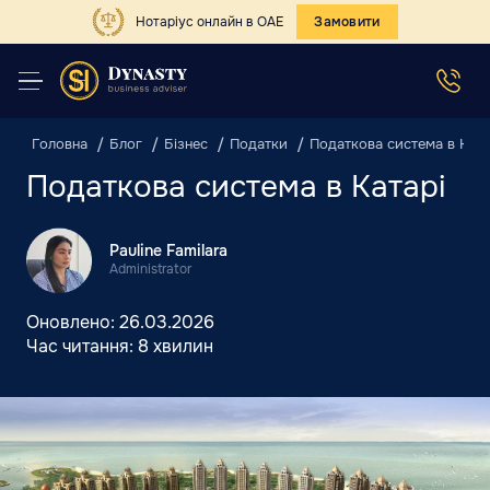
Нотаріус онлайн в ОАЕ
Замовити
Головна
Блог
Бізнес
Податки
Податкова система в Ката
Податкова система в Катарі
Pauline Familara
Administrator
Оновлено:
26.03.2026
Час читання:
8 хвилин