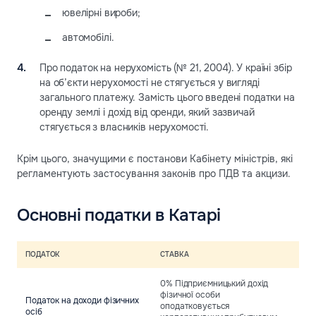
ювелірні вироби;
автомобілі.
Про податок на нерухомість (№ 21, 2004). У країні збір
на об’єкти нерухомості не стягується у вигляді
загального платежу. Замість цього введені податки на
оренду землі і дохід від оренди, який зазвичай
стягується з власників нерухомості.
Крім цього, значущими є постанови Кабінету міністрів, які
регламентують застосування законів про ПДВ та акцизи.
Основні податки в Катарі
ПОДАТОК
СТАВКА
0% Підприємницький дохід
фізичної особи
Податок на доходи фізичних
оподатковується
осіб