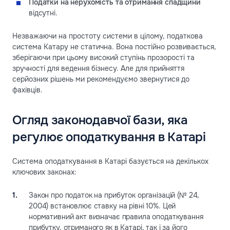
Податки на нерухомість та отримання спадщини
відсутні.
Незважаючи на простоту системи в цілому, податкова
система Катару не статична. Вона постійно розвивається,
зберігаючи при цьому високий ступінь прозорості та
зручності для ведення бізнесу. Але для прийняття
серйозних рішень ми рекомендуємо звернутися до
фахівців.
Огляд законодавчої бази, яка
регулює оподаткування в Катарі
Система оподаткування в Катарі базується на декількох
ключових законах:
Закон про податок на прибуток організацій (№ 24,
2004) встановлює ставку на рівні 10%. Цей
нормативний акт визначає правила оподаткування
прибутку, отриманого як в Катарі, так і за його