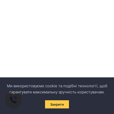
Ми використовуємо cookie та подібні технології, щоб
гарантувати максимальну зручність користувачам.
Закрити