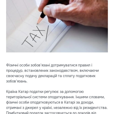
Фізичні особи зобов’язані дотримуватися правил і
процедур, встановлених законодавством, включаючи
своєчасну подачу декларацій та сплату податкових
зобов’язань.
Країна Катар податки регулює за допомогою
територіальної системи оподаткування. Іншими словами,
фізичні особи оподатковуються в Катарі за доходи,
отримані з джерел у країні, незалежно від їх резидентства.
Прибутковий податок застосовується до доходів від