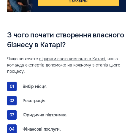
Замовити
З чого почати створення власного
бізнесу в Катарі?
Якщо ви хочете
відкрити свою компанію в Катарі
, наша
команда експертів допоможе на кожному з етапів цього
процесу:
Вибір місця.
Реєстрація.
Юридична підтримка.
Фінансові послуги.