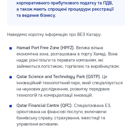
корпоративного прибуткового податку та ПДВ,
а також мають спрощені процедури реєстрації
та ведення бізнесу.
Наведемо коротку інформацію про ВЕЗ Катару:
Hamad Port Free Zone (HPFZ)
. Велика вільна
економічна зона, розташована в порту Хамад. Вона
надає різні пільги та переваги компаніям, які
займаються логістикою, торгівлею та виробництвом.
Qatar Science and Technology Park (QSTP)
. Це
інноваційний технологічний парк, який спеціалізується
на наукових дослідженнях, розвитку передових
технологій та комерціалізації інновацій.
Qatar Financial Centre (QFC)
. Спеціалізована ЕЗ,
орієнтована на фінансові послуги, включаючи
банківську справу, страхування, інвестиції та
управління активами.