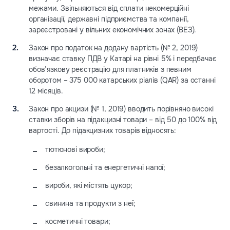
межами. Звільняються від сплати некомерційні
організації, державні підприємства та компанії,
зареєстровані у вільних економічних зонах (ВЕЗ).
Закон про податок на додану вартість (№ 2, 2019)
визначає ставку ПДВ у Катарі на рівні 5% і передбачає
обов’язкову реєстрацію для платників з певним
оборотом – 375 000 катарських ріалів (QAR) за останні
12 місяців.
Закон про акцизи (№ 1, 2019) вводить порівняно високі
ставки зборів на підакцизні товари – від 50 до 100% від
вартості. До підакцизних товарів відносять:
тютюнові вироби;
безалкогольні та енергетичні напої;
вироби, які містять цукор;
свинина та продукти з неї;
косметичні товари;