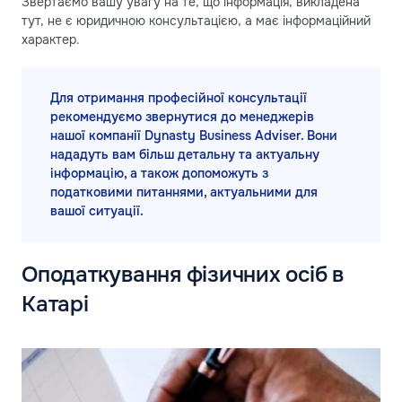
Звертаємо вашу увагу на те, що інформація, викладена
тут, не є юридичною консультацією, а має інформаційний
характер.
Для отримання професійної консультації
рекомендуємо звернутися до менеджерів
нашої компанії Dynasty Business Adviser. Вони
нададуть вам більш детальну та актуальну
інформацію, а також допоможуть з
податковими питаннями, актуальними для
вашої ситуації.
Оподаткування фізичних осіб в
Катарі