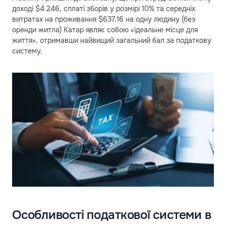
доході $4 246, сплаті зборів у розмірі 10% та середніх
витратах на проживання $637,16 на одну людину (без
оренди житла) Катар являє собою «ідеальне місце для
життя», отримавши найвищий загальний бал за податкову
систему.
Особливості податкової системи в