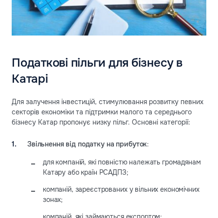
Податкові пільги для бізнесу в
Катарі
Для залучення інвестицій, стимулювання розвитку певних
секторів економіки та підтримки малого та середнього
бізнесу Катар пропонує низку пільг. Основні категорії:
Звільнення від податку на прибуток
:
для компаній, які повністю належать громадянам
Катару або країн РСАДПЗ;
компаній, зареєстрованих у вільних економічних
зонах;
компаній, які займаються експортом;