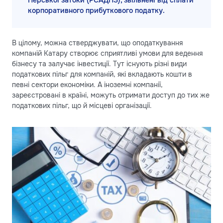
корпоративного прибуткового податку.
В цілому, можна стверджувати, що оподаткування
компаній Катару створює сприятливі умови для ведення
бізнесу та залучає інвестиції. Тут існують різні види
податкових пільг для компаній, які вкладають кошти в
певні сектори економіки. А іноземні компанії,
зареєстровані в країні, можуть отримати доступ до тих же
податкових пільг, що й місцеві організації.