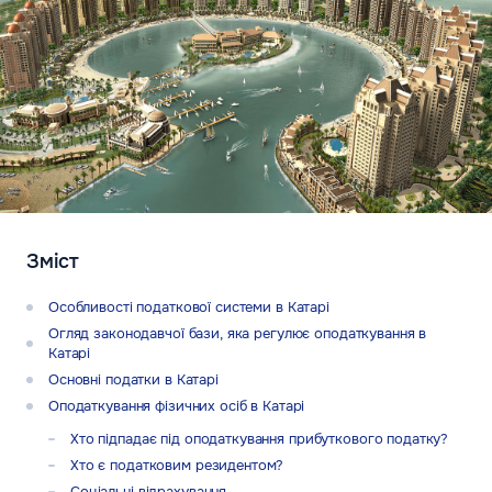
Зміст
Особливості податкової системи в Катарі
Огляд законодавчої бази, яка регулює оподаткування в
Катарі
Основні податки в Катарі
Оподаткування фізичних осіб в Катарі
Хто підпадає під оподаткування прибуткового податку?
Хто є податковим резидентом?
Соціальні відрахування