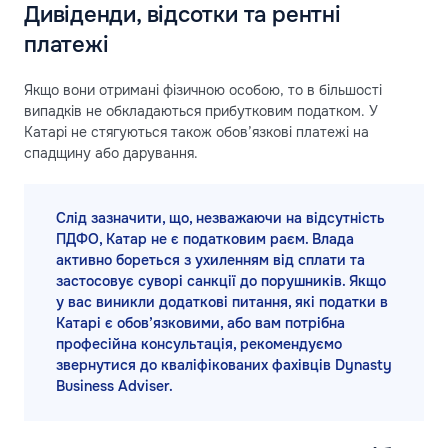
Дивіденди, відсотки та рентні
платежі
Якщо вони отримані фізичною особою, то в більшості
випадків не обкладаються прибутковим податком. У
Катарі не стягуються також обов’язкові платежі на
спадщину або дарування.
Слід зазначити, що, незважаючи на відсутність
ПДФО, Катар не є податковим раєм. Влада
активно бореться з ухиленням від сплати та
застосовує суворі санкції до порушників. Якщо
у вас виникли додаткові питання, які податки в
Катарі є обов’язковими, або вам потрібна
професійна консультація, рекомендуємо
звернутися до кваліфікованих фахівців Dynasty
Business Adviser.