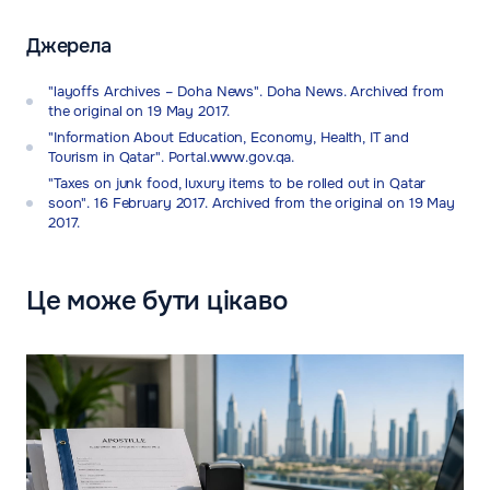
Джерела
"layoffs Archives – Doha News". Doha News. Archived from
the original on 19 May 2017.
"Information About Education, Economy, Health, IT and
Tourism in Qatar". Portal.www.gov.qa.
"Taxes on junk food, luxury items to be rolled out in Qatar
soon". 16 February 2017. Archived from the original on 19 May
2017.
Це може бути цікаво