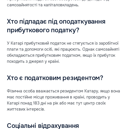
самозайнятості та капіталовкладень.
Хто підпадає під оподаткування
прибуткового податку?
У Катарі прибутковий податок не стягується із заробітної
плати та допомоги осіб, які працюють. Однак самозайняті
обкладаються прибутковим податком, якщо їх прибуток
походить з джерел у країні.
Хто є податковим резидентом?
Фізична особа вважається резидентом Катару, якщо вона
має постійне місце проживання в країні, проводить у
Катарі понад 183 дні на рік або має тут центр своїх
життєвих інтересів.
Соціальні відрахування