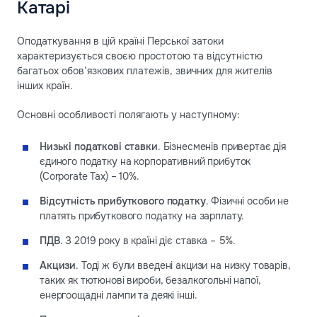
Катарі
Оподаткування в цій країні Перської затоки
характеризується своєю простотою та відсутністю
багатьох обов’язкових платежів, звичних для жителів
інших країн.
Основні особливості полягають у наступному:
Низькі податкові ставки
. Бізнесменів привертає дія
єдиного податку на корпоративний прибуток
(Corporate Tax) – 10%.
Відсутність прибуткового податку
. Фізичні особи не
платять прибуткового податку на зарплату.
ПДВ
. З 2019 року в країні діє ставка – 5%.
Акцизи
. Тоді ж були введені акцизи на низку товарів,
таких як тютюнові вироби, безалкогольні напої,
енергоощадні лампи та деякі інші.