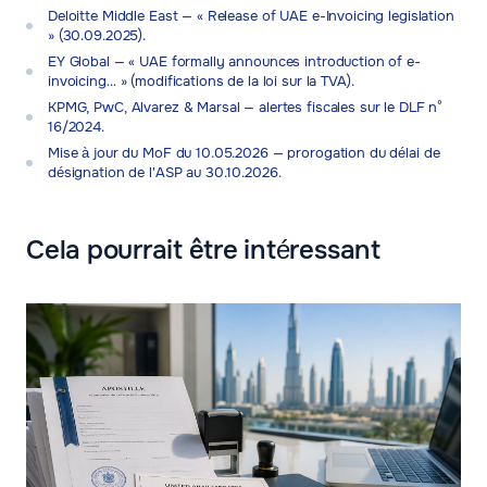
Deloitte Middle East — « Release of UAE e-Invoicing legislation
» (30.09.2025).
EY Global — « UAE formally announces introduction of e-
invoicing… » (modifications de la loi sur la TVA).
KPMG, PwC, Alvarez & Marsal — alertes fiscales sur le DLF n°
16/2024.
Mise à jour du MoF du 10.05.2026 — prorogation du délai de
désignation de l'ASP au 30.10.2026.
Cela pourrait être intéressant