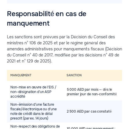
Responsabilité en cas de
manquement
Les sanctions sont prévues par la Décision du Conseil des
ministres n° 106 de 2025 et par le régime général des
amendes administratives pour manquements fiscaux (Décision
du Conseil n° 40 de 2017, modifiée par les décisions n° 49 de
2021 et n° 129 de 2025).
MANQUEMENT
SANCTION
Non-mise en œuvre de l’EIS /
5 000 AED par mois — dès le
non-désignation d’un ASP
premier jour de non-conformité
accrédité
Non-émission d’une facture
fiscale/électronique ou d’une
2 500 AED par cas constaté
note de crédit dans le délai
prescrit (par ex. 14 jours)
Non-respect des obligations de
10 000 AED par manquement ;