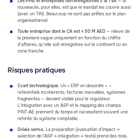
Les PME et entreprises non enregistrées à la TVA
— la
nouveauté, pour elles, est que le mandat les couvre aussi
(avec un TIN). Beaucoup ne sont pas prêtes sur le plan
organisationnel.
Toute entreprise dont le CA est ≥ 50 M AED
— relève de
la première vague uniquement en fonction du chiffre
d’affaires, qu’elle soit enregistrée sur le continent ou en
zone franche.
Risques pratiques
Écart technologique.
Un « ERP en désordre » —
référentiels incohérents, factures manuelles, systèmes
fragmentés — devient visible pour le régulateur.
L’intégration avec un ASP et le mapping des champs
PINT-AE prennent du temps et nécessitent souvent une
refonte du système comptable.
Délais serrés.
La préparation (évaluation d’impact →
sélection de l’ASP → intégration → tests) prend des mois.