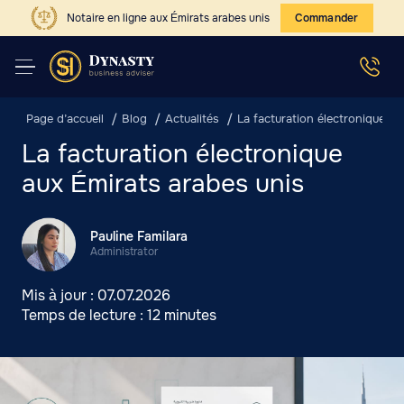
Notaire en ligne aux Émirats arabes unis
Commander
Page d’accueil
Blog
Actualités
La facturation électronique au
La facturation électronique
aux Émirats arabes unis
Pauline Familara
Administrator
Mis à jour :
07.07.2026
Temps de lecture :
12 minutes