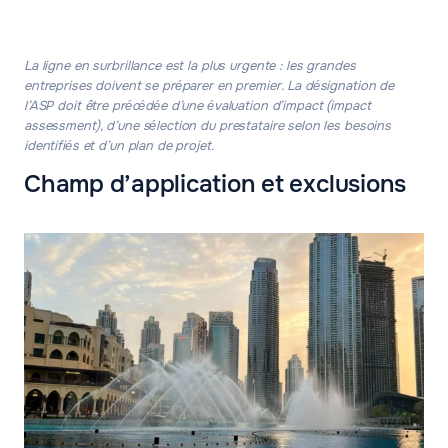
La ligne en surbrillance est la plus urgente : les grandes
entreprises doivent se préparer en premier. La désignation de
l’ASP doit être précédée d’une évaluation d’impact (impact
assessment), d’une sélection du prestataire selon les besoins
identifiés et d’un plan de projet.
Champ d’application et exclusions