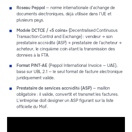
Réseau Peppol
— norme internationale d’échange de
documents électroniques, déjà utilisée dans l’UE et
plusieurs pays.
Modèle DCTCE / «5 coins»
(Decentralised Continuous
Transaction Control and Exchange) : vendeur → son
prestataire accrédité (ASP) → prestataire de l’acheteur →
acheteur, le cinquième coin étant la transmission des
données à la FTA.
Format PINT-AE
(Peppol International Invoice — UAE),
basé sur UBL 2.1 — le seul format de facture électronique
juridiquement valide.
Prestataire de services accrédité (ASP)
— maillon
obligatoire : il valide, convertit et transmet les factures.
L’entreprise doit désigner un ASP figurant sur la liste
officielle du MoF.