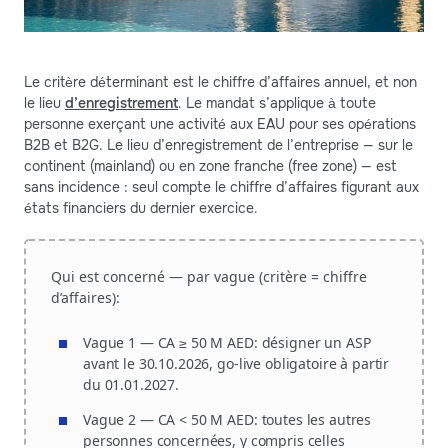
Le critère déterminant est le chiffre d’affaires annuel, et non
le lieu
d’enregistrement
. Le mandat s’applique à toute
personne exerçant une activité aux EAU pour ses opérations
B2B et B2G. Le lieu d’enregistrement de l’entreprise — sur le
continent (mainland) ou en zone franche (free zone) — est
sans incidence : seul compte le chiffre d’affaires figurant aux
états financiers du dernier exercice.
Qui est concerné — par vague (critère = chiffre
d’affaires):
Vague 1 — CA ≥ 50 M AED:
désigner un ASP
avant le 30.10.2026, go-live obligatoire à partir
du 01.01.2027.
Vague 2 — CA < 50 M AED:
toutes les autres
personnes concernées, y compris celles