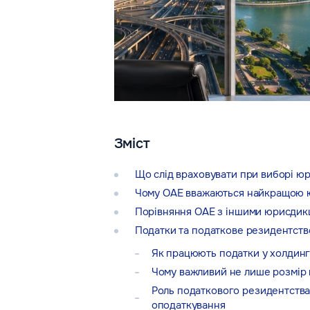
Зміст
Що слід враховувати при виборі юр
Чому ОАЕ вважаються найкращою 
Порівняння ОАЕ з іншими юрисдик
Податки та податкове резидентств
Як працюють податки у холдинг
Чому важливий не лише розмір 
Роль податкового резидентства
оподаткування