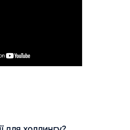
ї для холдингу?