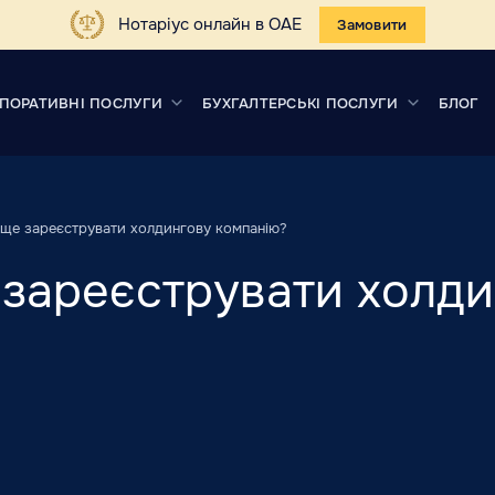
Нотаріус онлайн в ОАЕ
Замовити
ПОРАТИВНІ ПОСЛУГИ
БУХГАЛТЕРСЬКІ ПОСЛУГИ
БЛОГ
ще зареєструвати холдингову компанію?
зареєструвати холди