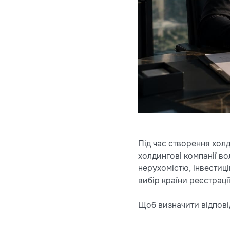
Під час створення хол
холдингові компанії во
нерухомістю, інвестиц
вибір країни реєстрації
Щоб визначити відповід