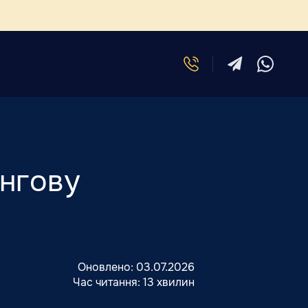
нгову
Оновлено:
03.07.2026
Час читання:
13 хвилин