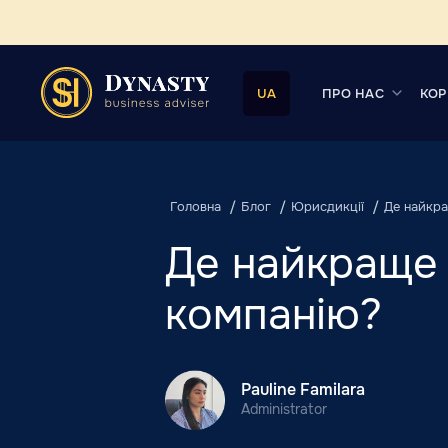
ПРО НАС
КОР
UA
Головна
Блог
Юрисдикції
Де найкра
Де найкраще 
компанію?
Pauline Familara
Administrator