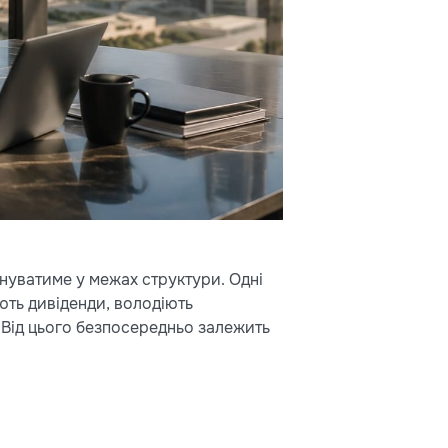
нуватиме у межах структури. Одні
ують дивіденди, володіють
. Від цього безпосередньо залежить