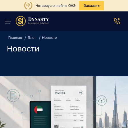
Нотариус онлайн в ОАЭ
Заказать
Главная
Блог
Новости
Новости