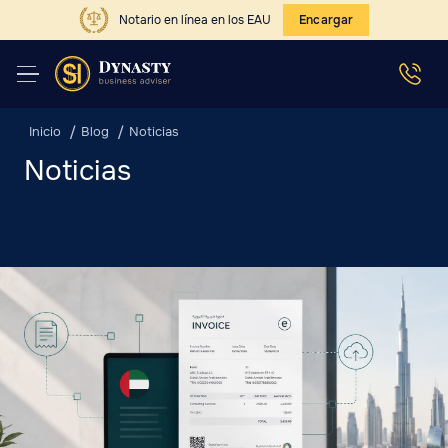
Notario en línea en los EAU
Encargar
Inicio
Blog
Noticias
Noticias