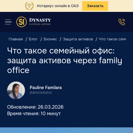
Нотариус онлайн в ОАЭ
Заказать
Главная
Блог
Бизнес
Защита активов
Что такое семейны
Что такое семейный офис:
защита активов через family
office
Pauline Familara
Administrator
Обновление:
26.03.2026
Время чтения:
10 минут