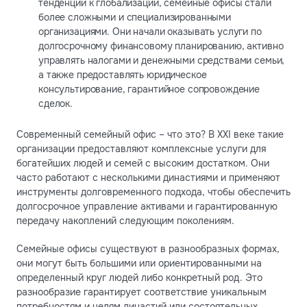
тенденции к глобализации, семейные офисы стали
более сложными и специализированными
организациями. Они начали оказывать услуги по
долгосрочному финансовому планированию, активно
управлять налогами и денежными средствами семьи,
а также предоставлять юридическое
консультирование, гарантийное сопровождение
сделок.
Современный семейный офис – что это? В ХХI веке такие
организации предоставляют комплексные услуги для
богатейших людей и семей с высоким достатком. Они
часто работают с несколькими династиями и применяют
инструменты долговременного подхода, чтобы обеспечить
долгосрочное управление активами и гарантированную
передачу накоплений следующим поколениям.
Семейные офисы существуют в разнообразных формах,
они могут быть большими или ориентированными на
определенный круг людей либо конкретный род. Это
разнообразие гарантирует соответствие уникальным
потребностям и целям династий или состоятельных