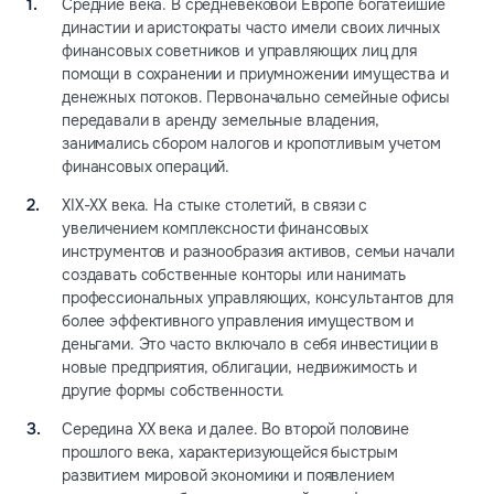
Средние века. В средневековой Европе богатейшие
династии и аристократы часто имели своих личных
финансовых советников и управляющих лиц для
помощи в сохранении и приумножении имущества и
денежных потоков. Первоначально семейные офисы
передавали в аренду земельные владения,
занимались сбором налогов и кропотливым учетом
финансовых операций.
XIX-XX века. На стыке столетий, в связи с
увеличением комплексности финансовых
инструментов и разнообразия активов, семьи начали
создавать собственные конторы или нанимать
профессиональных управляющих, консультантов для
более эффективного управления имуществом и
деньгами. Это часто включало в себя инвестиции в
новые предприятия, облигации, недвижимость и
другие формы собственности.
Середина XX века и далее. Во второй половине
прошлого века, характеризующейся быстрым
развитием мировой экономики и появлением