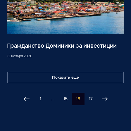
Гражданство Доминики за инвестиции
13 ноября 2020
Показать еще
1
...
15
16
17