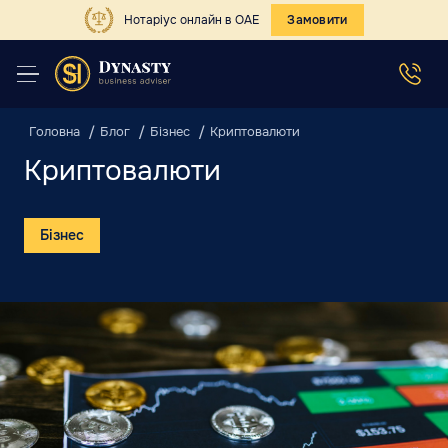
Нотаріус онлайн в ОАЕ
Замовити
Головна
Блог
Бізнес
Криптовалюти
Криптовалюти
Бізнес