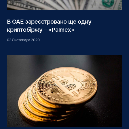
В ОАЕ зареєстровано ще одну
криптобіржу – «Palmex»
02 Листопада 2020