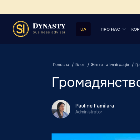
ПРО НАС
КОР
UA
Головна
Блог
Життя та імміграція
Гр
Громадянство 
Pauline Familara
Administrator