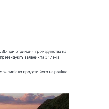
 USD при отриманні громадянства на
 претендують заявник та 3 члени
з можливістю продати його не раніше