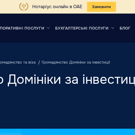
Нотаріус онлайн в ОАЕ
Замовити
ПОРАТИВНІ ПОСЛУГИ
БУХГАЛТЕРСЬКІ ПОСЛУГИ
БЛОГ
омадянство та віза
Громадянство Домініки за інвестиції
Домініки за інвестиц