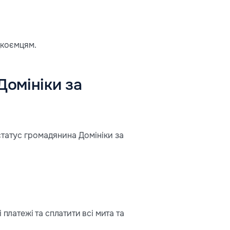
дкоємцям.
Домініки за
статус громадянина Домініки за
платежі та сплатити всі мита та