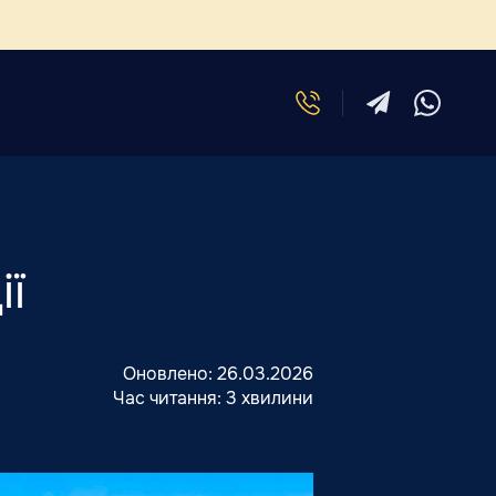
ії
Оновлено:
26.03.2026
Час читання:
3 хвилини