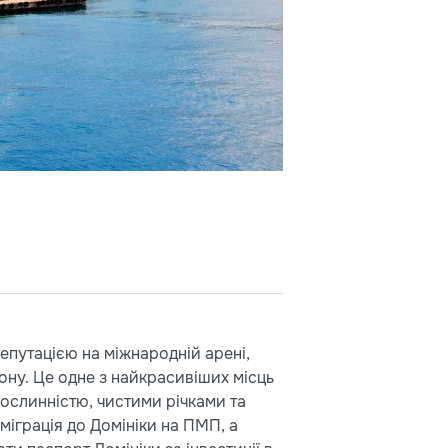
епутацією на міжнародній арені,
ону. Це одне з найкрасивіших місць
рослинністю, чистими річками та
іграція до Домініки на ПМП, а