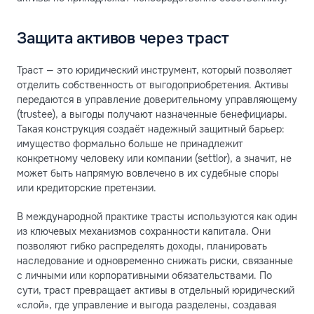
Защита активов через траст
Траст — это юридический инструмент, который позволяет
отделить собственность от выгодоприобретения. Активы
передаются в управление доверительному управляющему
(trustee), а выгоды получают назначенные бенефициары.
Такая конструкция создаёт надежный защитный барьер:
имущество формально больше не принадлежит
конкретному человеку или компании (settlor), а значит, не
может быть напрямую вовлечено в их судебные споры
или кредиторские претензии.
В международной практике трасты используются как один
из ключевых механизмов сохранности капитала. Они
позволяют гибко распределять доходы, планировать
наследование и одновременно снижать риски, связанные
с личными или корпоративными обязательствами. По
сути, траст превращает активы в отдельный юридический
«слой», где управление и выгода разделены, создавая