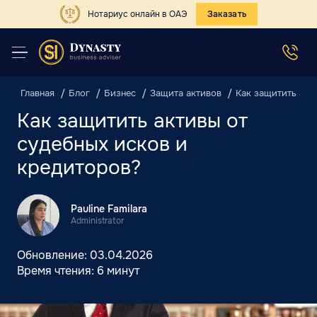
Нотариус онлайн в ОАЭ
Заказать
Главная
Блог
Бизнес
Защита активов
Как защитить акт
Как защитить активы от
судебных исков и
кредиторов?
Pauline Familara
Administrator
Обновление:
03.04.2026
Время чтения:
6 минут