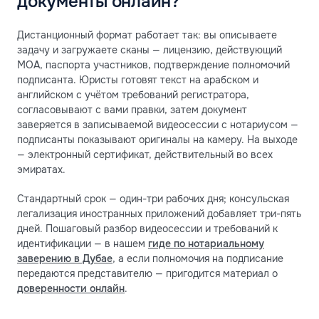
документы онлайн?
Дистанционный формат работает так: вы описываете
задачу и загружаете сканы — лицензию, действующий
MOA, паспорта участников, подтверждение полномочий
подписанта. Юристы готовят текст на арабском и
английском с учётом требований регистратора,
согласовывают с вами правки, затем документ
заверяется в записываемой видеосессии с нотариусом —
подписанты показывают оригиналы на камеру. На выходе
— электронный сертификат, действительный во всех
эмиратах.
Стандартный срок — один-три рабочих дня; консульская
легализация иностранных приложений добавляет три-пять
дней. Пошаговый разбор видеосессии и требований к
идентификации — в нашем
гиде по нотариальному
заверению в Дубае
, а если полномочия на подписание
передаются представителю — пригодится материал о
доверенности онлайн
.