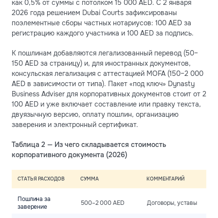
как 0,5% от суммы с потолком 15 000 AED. С 2 января
2026 года решением Dubai Courts зафиксированы
поэлементные сборы частных нотариусов: 100 AED за
регистрацию каждого участника и 100 AED за подпись.
К пошлинам добавляются легализованный перевод (50–
150 AED за страницу) и, для иностранных документов,
консульская легализация с аттестацией MOFA (150–2 000
AED в зависимости от типа). Пакет «под ключ» Dynasty
Business Adviser для корпоративных документов стоит от 2
100 AED и уже включает составление или правку текста,
двуязычную версию, оплату пошлин, организацию
заверения и электронный сертификат.
Таблица 2 — Из чего складывается стоимость
корпоративного документа (2026)
СТАТЬЯ РАСХОДОВ
СУММА
КОММЕНТАРИЙ
Пошлина за
500–2 000 AED
Договоры, уставы
заверение