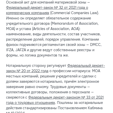
Основной акт для компаний материковой зоны —
Федеральный декрет-закон № 32 от 2021 года о
коммерческих компаниях
(Commercial Companies Law).
Именно он определяет обязательное содержание
учредительного договора (Memorandum of Association,
MOA) и устава (Articles of Association, AOA):
наименование, виды деятельности, состав участников,
распределение долей, порядок управления. Компании
фризон подчиняются регламентам своей зоны — DMCC,
IFZA, JAFZA и другие ведут собственные реестры и
формы, но логика документов та же.
Нотариальную сторону регулирует
Федеральный декрет-
закон № 20 от 2022 года
о профессии нотариуса: MOA
местных компаний, решения учредителей и сделки с
долями заверяются нотариально, причём электронное
заверение равно очному. Трудовые документы —
коллективные договоры, положения о персонале —
сверяются с
Федеральным декрет-законом № 33 от 2021
года о трудовых отношениях
. Пошлины за нотариальные
действия стандартизированы Постановлением Кабмина