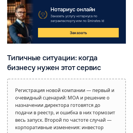
Нотариус онлайн
Заказать услугу нотариуса по
загранпаспорту или по Emirates Id
Заказать
Типичные ситуации: когда
бизнесу нужен этот сервис
Регистрация новой компании — первый и
очевидный сценарий: MOA и решение о
назначении директора готовятся до
подачи в реестр, и ошибка в них тормозит
весь запуск. Второй по частоте случай —
корпоративные изменения: инвестор