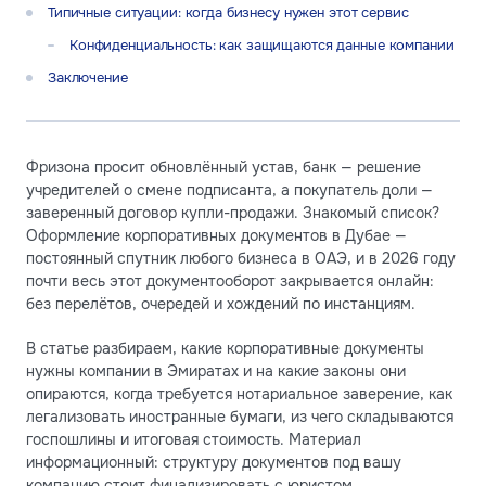
Типичные ситуации: когда бизнесу нужен этот сервис
Конфиденциальность: как защищаются данные компании
Заключение
Фризона просит обновлённый устав, банк — решение
учредителей о смене подписанта, а покупатель доли —
заверенный договор купли-продажи. Знакомый список?
Оформление корпоративных документов в Дубае —
постоянный спутник любого бизнеса в ОАЭ, и в 2026 году
почти весь этот документооборот закрывается онлайн:
без перелётов, очередей и хождений по инстанциям.
В статье разбираем, какие корпоративные документы
нужны компании в Эмиратах и на какие законы они
опираются, когда требуется нотариальное заверение, как
легализовать иностранные бумаги, из чего складываются
госпошлины и итоговая стоимость. Материал
информационный: структуру документов под вашу
компанию стоит финализировать с юристом.