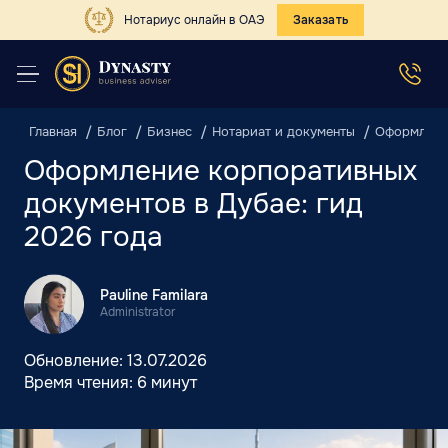
Нотариус онлайн в ОАЭ
Заказать
Главная
Блог
Бизнес
Нотариат и документы
Оформление
Оформление корпоративных
документов в Дубае: гид
2026 года
Pauline Familara
Administrator
Обновление:
13.07.2026
Время чтения:
6 минут