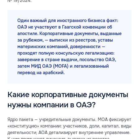
№ 19/2024.
Один важный для иностранного бизнеса факт:
ОАЭ не участвуют в Гаагской конвенции об
апостиле. Корпоративные документы, выданные
за рубежом, — выписки из реестров, уставы
материнских компаний, доверенности —
проходят полную консульскую легализацию:
заверение в стране выдачи, посольство ОАЭ,
затем МИД ОАЭ (MOFA) и легализованный
перевод на арабский.
Какие корпоративные документы
нужны компании в ОАЭ?
Ядро пакета — учредительные документы. MOA фиксирует
«конституцию» компании: участников, доли, капитал, виды
деятельности; AOA детализирует внутреннее управление.
К ним примыкают лицензия, выписка из реестра,