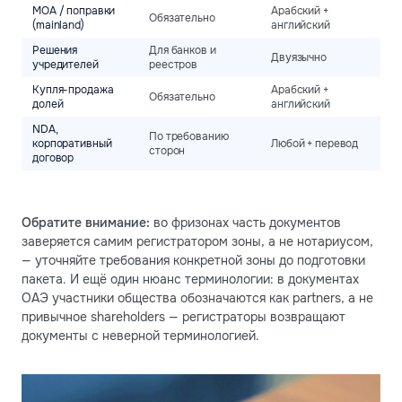
MOA / поправки
Арабский +
Обязательно
(mainland)
английский
Решения
Для банков и
Двуязычно
учредителей
реестров
Купля-продажа
Арабский +
Обязательно
долей
английский
NDA,
По требованию
корпоративный
Любой + перевод
сторон
договор
Обратите внимание:
во фризонах часть документов
заверяется самим регистратором зоны, а не нотариусом,
— уточняйте требования конкретной зоны до подготовки
пакета. И ещё один нюанс терминологии: в документах
ОАЭ участники общества обозначаются как partners, а не
привычное shareholders — регистраторы возвращают
документы с неверной терминологией.