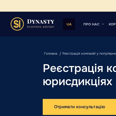
ПРО НАС
КОР
UA
Головна
Реєстрація компаній у популярн
Реєстрація к
юрисдикціях
Отримати консультацію