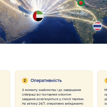
Оперативність
З моменту знайомства і до завершення
М
співпраці всі поставлені клієнтом
о
завдання розв'язуються у стислі терміни.
у
На зв'язку 24/7, оперативно виїжджаємо
з