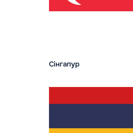
Сінгапур