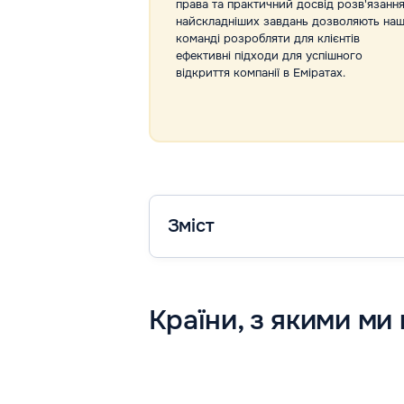
права та практичний досвід розв'язанн
найскладніших завдань дозволяють наш
команді розробляти для клієнтів
ефективні підходи для успішного
відкриття компанії в Еміратах.
Зміст
Країни, з якими м