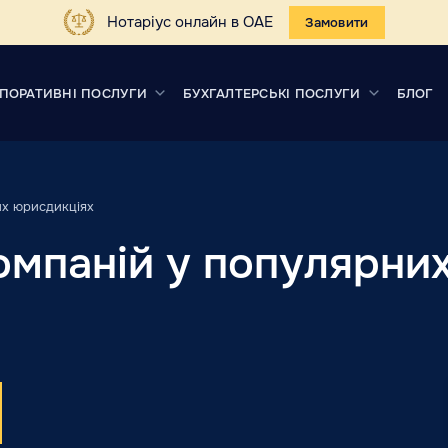
Нотаріус онлайн в ОАЕ
Замовити
ПОРАТИВНІ ПОСЛУГИ
БУХГАЛТЕРСЬКІ ПОСЛУГИ
БЛОГ
их юрисдикціях
омпаній у популярни