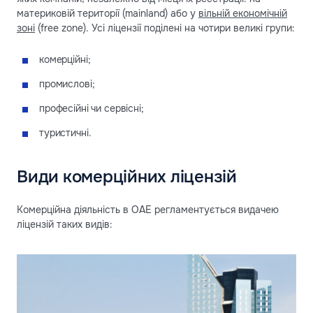
материковій території (mainland) або у
вільній економічній
зоні
(free zone). Усі ліцензії поділені на чотири великі групи:
комерційні;
промислові;
професійні чи сервісні;
туристичні.
Види комерційних ліцензій
Комерційна діяльність в ОАЕ регламентується видачею
ліцензій таких видів: