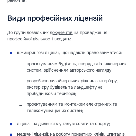
ремонтів.
Види професійних ліцензій
До групи дозвільних
документів
на провадження
професійної діяльності входять:
інжинірингові ліцензії, що надають право займатися:
проектуванням будівель, споруд та їх інженерних
систем, здійсненням авторського нагляду;
розробкою дизайнерських рішень з інтер’єру,
екстер’єру будівель та ландшафту на
прибудинковій території;
проектуванням та монтажем електричних та
телекомунікаційних систем;
ліцензії на діяльність у галузі освіти та спорту;
медичні ліцензії: на роботу приватних клінік, шпиталів,