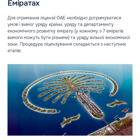
Еміратах
Для отримання ліцензії ОАЕ необхідно дотримуватися
умов і вимог уряду країни, уряду та департаменту
економічного розвитку емірату (у кожному з 7 еміратів
вимоги можуть бути різними) та уряду вільної економічної
зони. Процедура ліцензування складається з наступних
етапів: