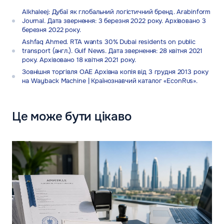
Alkhaleej: Дубаї як глобальний логістичний бренд. Arabinform
Journal. Дата звернення: 3 березня 2022 року. Архівовано 3
березня 2022 року.
Ashfaq Ahmed. RTA wants 30% Dubai residents on public
transport (англ.). Gulf News. Дата звернення: 28 квітня 2021
року. Архівовано 18 квітня 2021 року.
Зовнішня торгівля ОАЕ Архівна копія від 3 грудня 2013 року
на Wayback Machine | Країнознавчий каталог «EconRus».
Це може бути цікаво