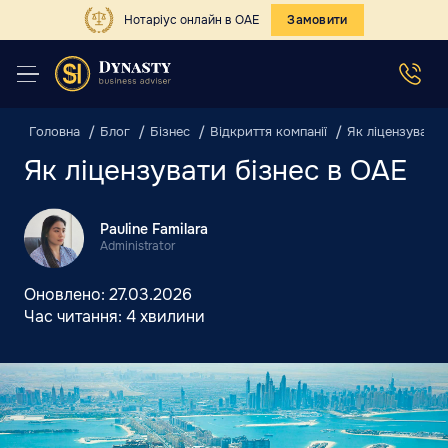
Нотаріус онлайн в ОАЕ
Замовити
Головна
Блог
Бізнес
Відкриття компанії
Як ліцензувати 
Як ліцензувати бізнес в ОАЕ
Pauline Familara
Administrator
Оновлено:
27.03.2026
Час читання:
4 хвилини