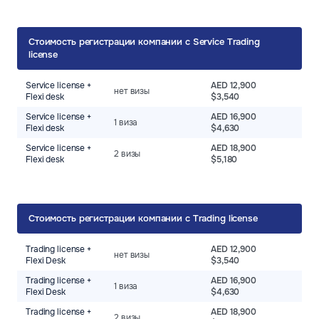
Стоимость регистрации компании с Service Trading
license
Service license +
AED 12,900
нет визы
Flexi desk
$3,540
Service license +
AED 16,900
1 виза
Flexi desk
$4,630
Service license +
AED 18,900
2 визы
Flexi desk
$5,180
Стоимость регистрации компании с Trading license
Trading license +
AED 12,900
нет визы
Flexi Desk
$3,540
Trading license +
AED 16,900
1 виза
Flexi Desk
$4,630
Trading license +
AED 18,900
2 визы