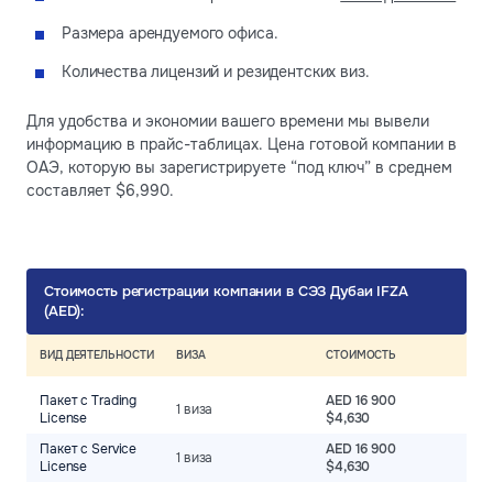
Размера арендуемого офиса.
Количества лицензий и резидентских виз.
Для удобства и экономии вашего времени мы вывели
информацию в прайс-таблицах. Цена готовой компании в
ОАЭ, которую вы зарегистрируете “под ключ” в среднем
составляет $6,990.
Стоимость регистрации компании в СЭЗ Дубаи IFZA
(AED):
ВИД ДЕЯТЕЛЬНОСТИ
ВИЗА
СТОИМОСТЬ
Пакет с Trading
AED 16 900
1 виза
License
$4,630
Пакет с Service
AED 16 900
1 виза
License
$4,630