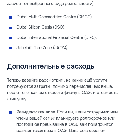
зависит от выбранного вида деятельности):
Dubai Multi Commodities Centre (DMCC).
Dubai Silicon Oasis (DSO).
Dubai International Financial Centre (DIFC).
Jebel Ali Free Zone (JAFZA).
Дополнительные расходы
Теперь давайте рассмотрим, на какие ещё услуги
потребуются затраты, помимо перечисленных выше,
после того, как вы откроете фирму в ОАЭ, и стоимость
этих услуг.
Резидентская виза
. Если вы, ваши сотрудники или
члены вашей семьи планируете долгосрочное или
постоянное пребывание в ОАЭ, вам понадобится
резидентская виза в ОАЭ. Цена её в среднем