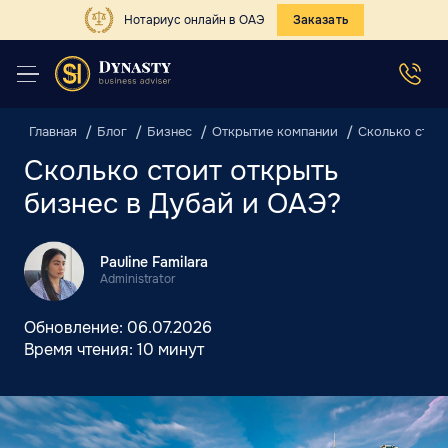
Нотариус онлайн в ОАЭ
Заказать
Главная
Блог
Бизнес
Открытие компании
Сколько стои
Сколько стоит открыть
бизнес в Дубай и ОАЭ?
Pauline Familara
Administrator
Обновление:
06.07.2026
Время чтения:
10 минут