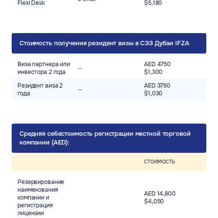
Flexi Desk
$5,180
Стоимость получения резидент визы в СЭЗ Дубаи IFZA
Виза партнера или
AED 4750
—
инвестора 2 года
$1,300
Резидент виза 2
AED 3750
—
года
$1,030
Средняя себестоимость регистрации местной торговой
компании (AED):
СТОИМОСТЬ
Резервирование
наименования
AED 14,800
компании и
$4,050
регистрация
лицензии