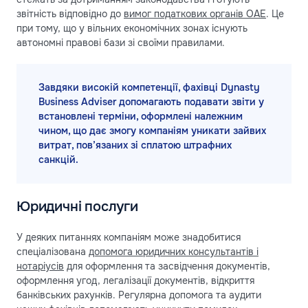
звітність відповідно до
вимог податкових органів ОАЕ
. Це
при тому, що у вільних економічних зонах існують
автономні правові бази зі своїми правилами.
Завдяки високій компетенції, фахівці Dynasty
Business Adviser допомагають подавати звіти у
встановлені терміни, оформлені належним
чином, що дає змогу компаніям уникати зайвих
витрат, пов’язаних зі сплатою штрафних
санкцій.
Юридичні послуги
У деяких питаннях компаніям може знадобитися
спеціалізована
допомога юридичних консультантів і
нотаріусів
для оформлення та засвідчення документів,
оформлення угод, легалізації документів, відкриття
банківських рахунків. Регулярна допомога та аудити