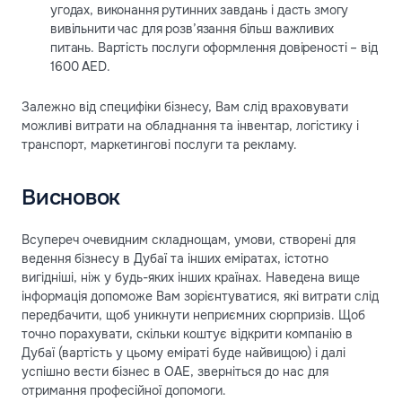
угодах, виконання рутинних завдань і дасть змогу
вивільнити час для розв’язання більш важливих
питань. Вартість послуги оформлення довіреності – від
1600 AED.
Залежно від специфіки бізнесу, Вам слід враховувати
можливі витрати на обладнання та інвентар, логістику і
транспорт, маркетингові послуги та рекламу.
Висновок
Всупереч очевидним складнощам, умови, створені для
ведення бізнесу в Дубаї та інших еміратах, істотно
вигідніші, ніж у будь-яких інших країнах. Наведена вище
інформація допоможе Вам зорієнтуватися, які витрати слід
передбачити, щоб уникнути неприємних сюрпризів. Щоб
точно порахувати, скільки коштує відкрити компанію в
Дубаї (вартість у цьому еміраті буде найвищою) і далі
успішно вести бізнес в ОАЕ, зверніться до нас для
отримання професійної допомоги.