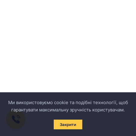
Ми використовуємо cookie та подібні технології, щоб
гарантувати максимальну зручність користувачам.
Закрити