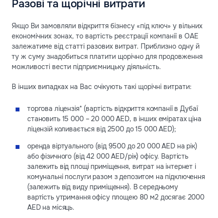
Разові та щорічні витрати
Якщо Ви замовляли відкриття бізнесу «під ключ» у вільних
економічних зонах, то вартість реєстрації компанії в ОАЕ
залежатиме від статті разових витрат. Приблизно одну й
ту ж суму знадобиться платити щорічно для продовження
можливості вести підприємницьку діяльність.
В інших випадках на Вас очікують такі щорічні витрати:
торгова ліцензія* (вартість відкриття компанії в Дубаї
становить 15 000 – 20 000 AED, в інших еміратах ціна
ліцензій коливається від 2500 до 15 000 AED);
оренда віртуального (від 9500 до 20 000 AED на рік)
або фізичного (від 42 000 AED/рік) офісу. Вартість
залежить від площі приміщення, витрат на інтернет і
комунальні послуги разом з депозитом на підключення
(залежить від виду приміщення). В середньому
вартість утримання офісу площею 80 м2 досягає 2000
AED на місяць.