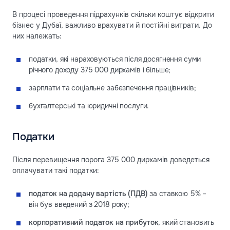
В процесі проведення підрахунків скільки коштує відкрити
бізнес у Дубаї, важливо врахувати й постійні витрати. До
них належать:
податки, які нараховуються після досягнення суми
річного доходу 375 000 дирхамів і більше;
зарплати та соціальне забезпечення працівників;
бухгалтерські та юридичні послуги.
Податки
Після перевищення порога 375 000 дирхамів доведеться
оплачувати такі податки:
податок на додану вартість (ПДВ)
за ставкою 5% –
він був введений з 2018 року;
корпоративний податок на прибуток
, який становить