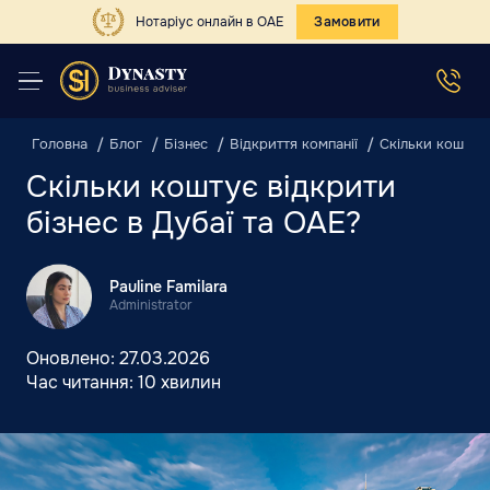
Нотаріус онлайн в ОАЕ
Замовити
Головна
Блог
Бізнес
Відкриття компанії
Скільки коштує 
Скільки коштує відкрити
бізнес в Дубаї та ОАЕ?
Pauline Familara
Administrator
Оновлено:
27.03.2026
Час читання:
10 хвилин