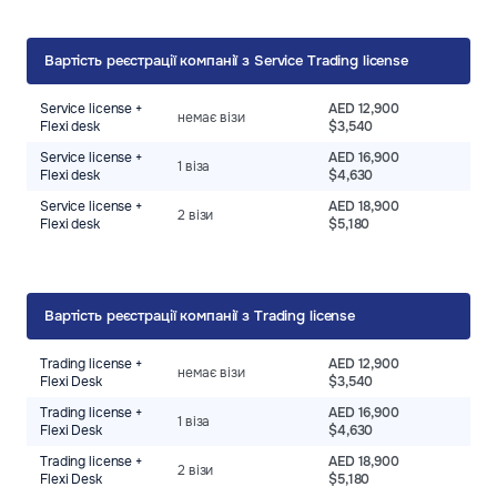
Вартість реєстрації компанії з Service Trading license
Service license +
AED 12,900
немає візи
Flexi desk
$3,540
Service license +
AED 16,900
1 віза
Flexi desk
$4,630
Service license +
AED 18,900
2 візи
Flexi desk
$5,180
Вартість реєстрації компанії з Trading license
Trading license +
AED 12,900
немає візи
Flexi Desk
$3,540
Trading license +
AED 16,900
1 віза
Flexi Desk
$4,630
Trading license +
AED 18,900
2 візи
Flexi Desk
$5,180