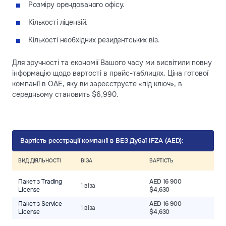
Розміру орендованого офісу.
Кількості ліцензій.
Кількості необхідних резидентських віз.
Для зручності та економії Вашого часу ми висвітили повну
інформацію щодо вартості в прайс-таблицях. Ціна готової
компанії в ОАЕ, яку ви зареєструєте «під ключ», в
середньому становить $6,990.
Вартість реєстрації компанії в ВЕЗ Дубаї IFZA (AED):
ВИД ДІЯЛЬНОСТІ
ВІЗА
ВАРТІСТЬ
Пакет з Trading
AED 16 900
1 віза
License
$4,630
Пакет з Service
AED 16 900
1 віза
License
$4,630