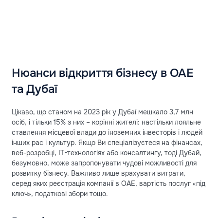
Нюанси відкриття бізнесу в ОАЕ
та Дубаї
Цікаво, що станом на 2023 рік у Дубаї мешкало 3,7 млн
осіб, і тільки 15% з них – корінні жителі: настільки лояльне
ставлення місцевої влади до іноземних інвесторів і людей
інших рас і культур. Якщо Ви спеціалізуєтеся на фінансах,
веб-розробці, IT-технологіях або консалтингу, тоді Дубай,
безумовно, може запропонувати чудові можливості для
розвитку бізнесу. Важливо лише врахувати витрати,
серед яких реєстрація компанії в ОАЕ, вартість послуг «під
ключ», податкові збори тощо.