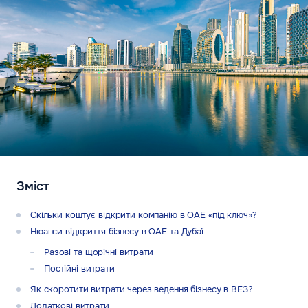
Зміст
Скільки коштує відкрити компанію в ОАЕ «під ключ»?
Нюанси відкриття бізнесу в ОАЕ та Дубаї
Разові та щорічні витрати
Постійні витрати
Як скоротити витрати через ведення бізнесу в ВЕЗ?
Додаткові витрати