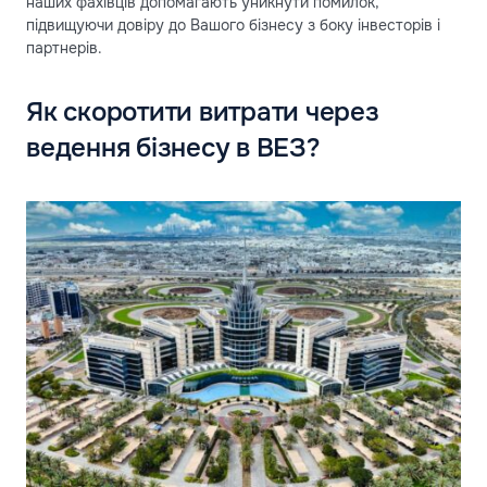
наших фахівців допомагають уникнути помилок,
підвищуючи довіру до Вашого бізнесу з боку інвесторів і
партнерів.
Як скоротити витрати через
ведення бізнесу в ВЕЗ?