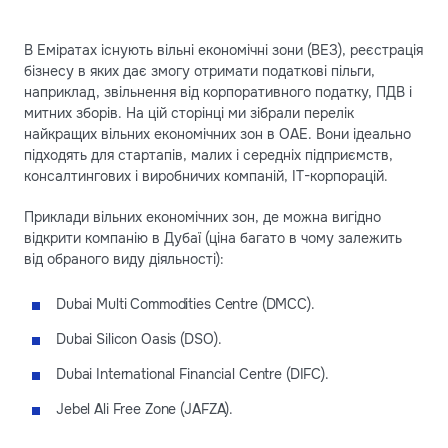
В Еміратах існують вільні економічні зони (ВЕЗ), реєстрація
бізнесу в яких дає змогу отримати податкові пільги,
наприклад, звільнення від корпоративного податку, ПДВ і
митних зборів. На цій сторінці ми зібрали перелік
найкращих вільних економічних зон в ОАЕ. Вони ідеально
підходять для стартапів, малих і середніх підприємств,
консалтингових і виробничих компаній, IT-корпорацій.
Приклади вільних економічних зон, де можна вигідно
відкрити компанію в Дубаї (ціна багато в чому залежить
від обраного виду діяльності):
Dubai Multi Commodities Centre (DMCC).
Dubai Silicon Oasis (DSO).
Dubai International Financial Centre (DIFC).
Jebel Ali Free Zone (JAFZA).