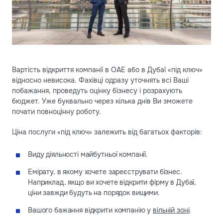
Вартість відкриття компанії в ОАЕ або в Дубаї «під ключ»
відносно невисока. Фахівці одразу уточнять всі Ваші
побажання, проведуть оцінку бізнесу і розрахують
бюджет. Уже буквально через кілька днів Ви зможете
почати повноцінну роботу.
Ціна послуги «під ключ» залежить від багатьох факторів:
Виду діяльності майбутньої компанії.
Емірату, в якому хочете зареєструвати бізнес.
Наприклад, якщо ви хочете відкрити фірму в Дубаї,
ціни завжди будуть на порядок вищими.
Вашого бажання відкрити компанію у
вільній зоні
.