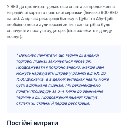
У ВЕЗ до цих витрат додаються оплата за продовження
міграційної карти та поштової скриньки (близько 900 AED
на рік). А під час реєстрації бізнесу в Дубаї та Абу-Дабі
необхідно вести аудиторські звіти, тож потрібно буде
оплачувати послуги аудиторів (ціна залежить від виду
послуг).
* Важливо пам’ятати, що термін дії виданої
торгової ліцензії закінчується через рік.
Продовжувати її потрібно вчасно, інакше Вам
можуть нарахувати штраф у розмірі від 100 до
1000 дирхамів, а в деяких випадках навіть може
бути відкликана ліцензія. Ми рекомендуємо
почати процедуру за 3-4 тижні до закінчення
терміну її дії. Продовження ліцензії коштує
стільки ж, скільки й перша реєстрація.
Постійні витрати