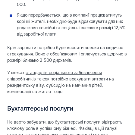
000.
Якщо передбачається, що в компанії працюватимуть
корінні жителі, необхідно буде відраховувати для них
додатково пенсійні та соціальні внески в розмірі 12,5%
від заробітної плати.
Крім зарплати потрібно буде вносити внески на медичне
страхування. Воно є обов’язковим і оплачується щорічно в
розмірі близько 2 500 дирхамів.
У межах
стандартів соціального забезпечення
співробітників також потрібно врахувати витрати на
резидентську візу, субсидію на навчання дітей,
компенсації на житло тощо.
Бухгалтерські послуги
Не варто забувати, що бухгалтерські послуги відіграють
ключову роль в успішному бізнесі. Фахівці в цій галузі
стежать за дотриманням законодавства і готують