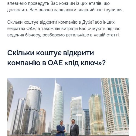
впевнено проведуть Вас кожним із цих етапів, що
дозволить Вам значно заощадити власний час і зусилля.
Скільки коштує відкрити компанію в Дубаї або інших
еміратах ОАЕ, а також які витрати Вас очікують під час
ведення бізнесу, розберемо детальніше в нашій статті.
Скільки коштує відкрити
компанію в ОАЕ «під ключ»?