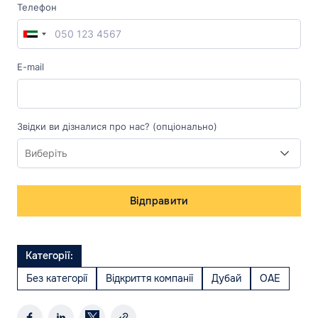
Телефон
E-mail
Звідки ви дізналися про нас? (опціонально)
Відправити
Категорії:
Без категорії
Відкриття компанії
Дубай
ОАЕ