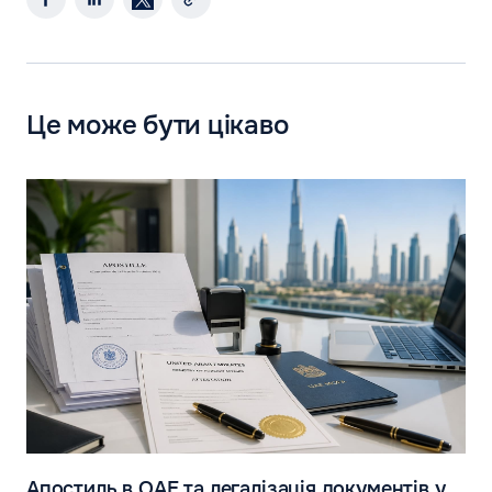
Це може бути цікаво
Апостиль в ОАЕ та легалізація документів у