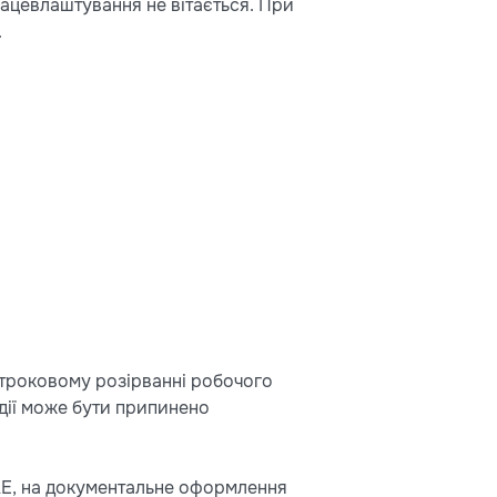
працевлаштування не вітається. При
.
строковому розірванні робочого
ї дії може бути припинено
ОАЕ, на документальне оформлення