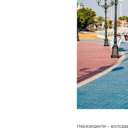
Нерезиденти – володарі