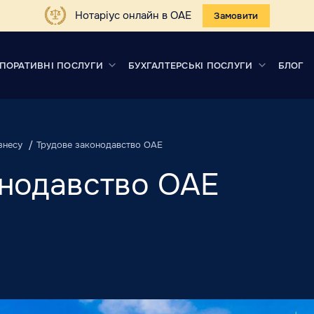
Нотаріус онлайн в ОАЕ
Замовити
ПОРАТИВНІ ПОСЛУГИ
БУХГАЛТЕРСЬКІ ПОСЛУГИ
БЛОГ
знесу
Трудове законодавство ОАЕ
онодавство ОАЕ