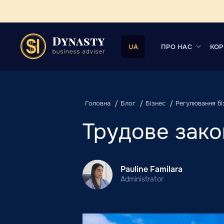
ПРО НАС
КОР
UA
Головна
Блог
Бізнес
Регулювання бі
Трудове зак
Pauline Familara
Administrator