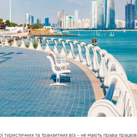
 туристичних та транзитних віз – не мають права працюва