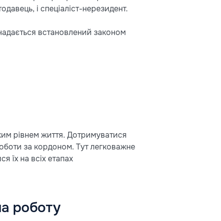
одавець, і спеціаліст-нерезидент.
 надається встановлений законом
ким рівнем життя. Дотримуватися
роботи за кордоном. Тут легковажне
я їх на всіх етапах
на роботу