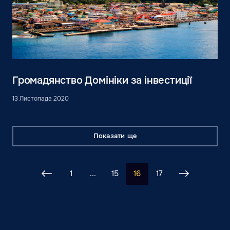
Громадянство Домініки за інвестиції
13 Листопада 2020
Показати ще
1
...
15
16
17