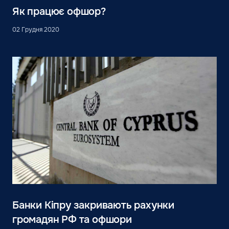
Як працює офшор?
02 Грудня 2020
Банки Кіпру закривають рахунки
громадян РФ та офшори