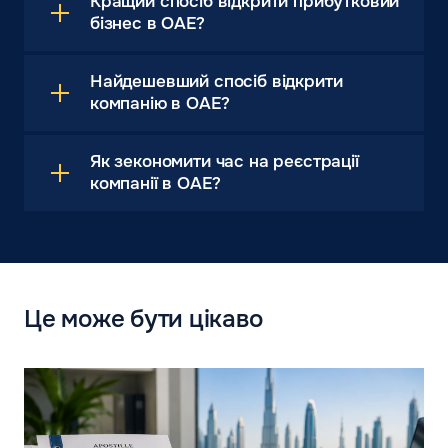
Кращий спосіб відкрити прибутковий
бізнес в ОАЕ?
Найдешевший спосіб відкрити
компанію в ОАЕ?
Як зекономити час на реєстрації
компанії в ОАЕ?
Це може бути цікаво