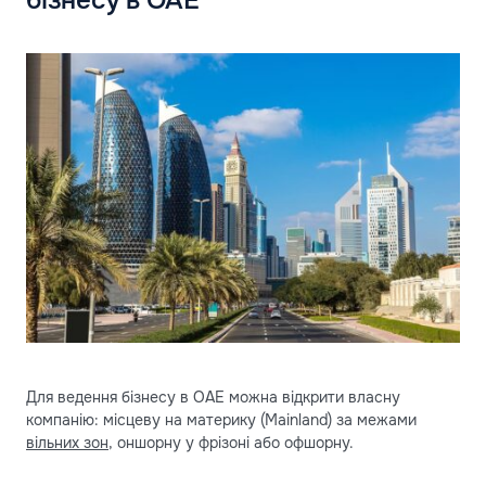
бізнесу в ОАЕ
Для ведення бізнесу в ОАЕ можна відкрити власну
компанію: місцеву на материку (Mainland) за межами
вільних зон
, оншорну у фрізоні або офшорну.