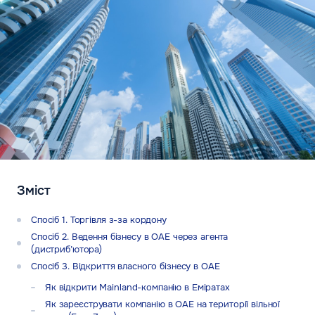
Зміст
Спосіб 1. Торгівля з-за кордону
Спосіб 2. Ведення бізнесу в ОАЕ через агента
(дистриб’ютора)
Спосіб 3. Відкриття власного бізнесу в ОАЕ
Як відкрити Mainland-компанію в Еміратах
Як зареєструвати компанію в ОАЕ на території вільної