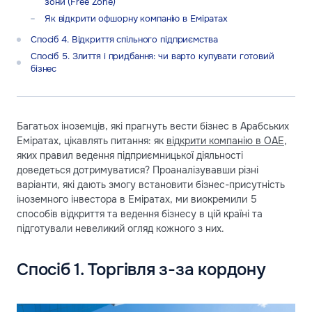
зони (Free Zone)
Як відкрити офшорну компанію в Еміратах
Спосіб 4. Відкриття спільного підприємства
Спосіб 5. Злиття і придбання: чи варто купувати готовий
бізнес
Багатьох іноземців, які прагнуть вести бізнес в Арабських
Еміратах, цікавлять питання: як
відкрити компанію в ОАЕ
,
яких правил ведення підприємницької діяльності
доведеться дотримуватися? Проаналізувавши різні
варіанти, які дають змогу встановити бізнес-присутність
іноземного інвестора в Еміратах, ми виокремили 5
способів відкриття та ведення бізнесу в цій країні та
підготували невеликий огляд кожного з них.
Спосіб 1. Торгівля з-за кордону