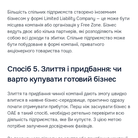
Більшість спільних підприємств створено іноземним
бізнесом у формі Limited Liability Company — це може бути
місцева компанія або організація у Free Zone. Бізнес
ведуть двоє або кілька партнерів, які розподіляють між
собою всі доходи та збитки. Спільне підприємство може
бути побудоване в формі компанії, приватного
акціонерного товариства тощо.
Спосіб 5. Злиття і придбання: чи
варто купувати готовий бізнес
Злиття та придбання чинної компанії дають змогу швидко
влитися в наявне бізнес-середовище, практично одразу
почати отримувати прибуток. Перш ніж заснувати бізнес в
ОАЕ в такий спосіб, необхідно ретельно перевірити всю
діяльність підприємства, яке Ви купуєте. З цією метою
потрібне залучення досвідчених фахівців.