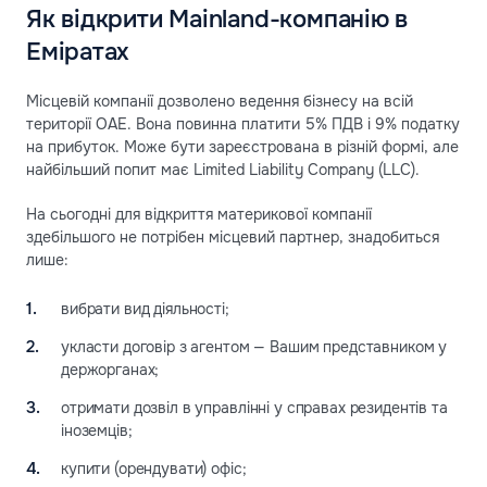
Як відкрити Mainland-компанію в
Еміратах
Місцевій компанії дозволено ведення бізнесу на всій
території ОАЕ. Вона повинна платити 5% ПДВ і 9% податку
на прибуток. Може бути зареєстрована в різній формі, але
найбільший попит має Limited Liability Company (LLC).
На сьогодні для відкриття материкової компанії
здебільшого не потрібен місцевий партнер, знадобиться
лише:
вибрати вид діяльності;
укласти договір з агентом — Вашим представником у
держорганах;
отримати дозвіл в управлінні у справах резидентів та
іноземців;
купити (орендувати) офіс;