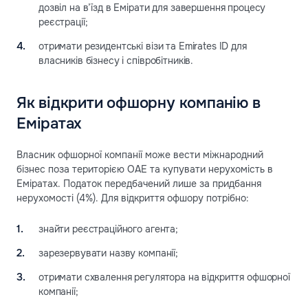
дозвіл на в’їзд в Емірати для завершення процесу
реєстрації;
отримати резидентські візи та Emirates ID для
власників бізнесу і співробітників.
Як відкрити офшорну компанію в
Еміратах
Власник офшорної компанії може вести міжнародний
бізнес поза територією ОАЕ та купувати нерухомість в
Еміратах. Податок передбачений лише за придбання
нерухомості (4%). Для відкриття офшору потрібно:
знайти реєстраційного агента;
зарезервувати назву компанії;
отримати схвалення регулятора на відкриття офшорної
компанії;