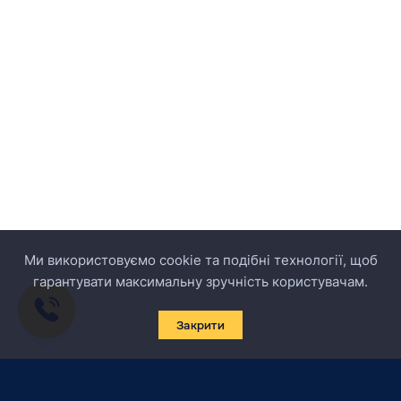
Ми використовуємо cookie та подібні технології, щоб
гарантувати максимальну зручність користувачам.
Закрити