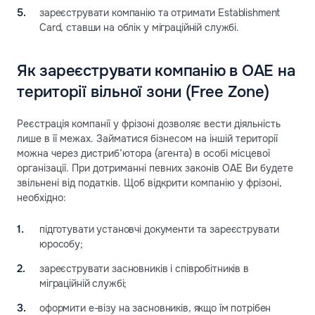
зареєструвати компанію та отримати Establishment
Card, ставши на облік у міграційній службі.
Як зареєструвати компанію в ОАЕ на
території вільної зони (Free Zone)
Реєстрація компанії у фрізоні дозволяє вести діяльність
лише в її межах. Займатися бізнесом на іншій території
можна через дистриб’ютора (агента) в особі місцевої
організації. При дотриманні певних законів ОАЕ Ви будете
звільнені від податків. Щоб відкрити компанію у фрізоні,
необхідно:
підготувати установчі документи та зареєструвати
юрособу;
зареєструвати засновників і співробітників в
міграційній службі;
оформити е-візу на засновників, якщо їм потрібен