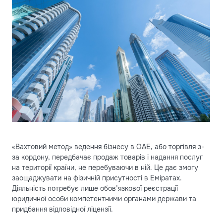
«Вахтовий метод» ведення бізнесу в ОАЕ, або торгівля з-
за кордону, передбачає продаж товарів і надання послуг
на території країни, не перебуваючи в ній. Це дає змогу
заощаджувати на фізичній присутності в Еміратах.
Діяльність потребує лише обов’язкової реєстрації
юридичної особи компетентними органами держави та
придбання відповідної ліцензії.