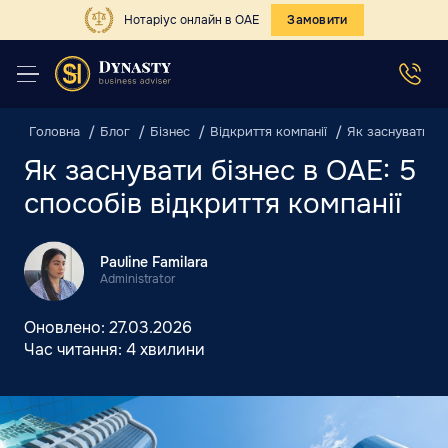
Нотаріус онлайн в ОАЕ
Замовити
Головна
Блог
Бізнес
Відкриття компанії
Як заснувати бі
Як заснувати бізнес в ОАЕ: 5
способів відкриття компанії
Pauline Familara
Administrator
Оновлено:
27.03.2026
Час читання:
4 хвилини