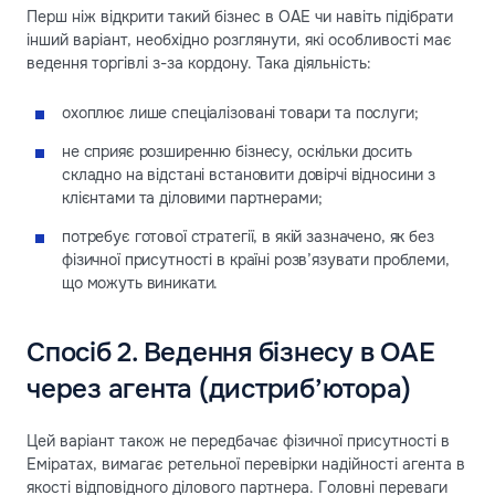
Перш ніж відкрити такий бізнес в ОАЕ чи навіть підібрати
інший варіант, необхідно розглянути, які особливості має
ведення торгівлі з-за кордону. Така діяльність:
охоплює лише спеціалізовані товари та послуги;
не сприяє розширенню бізнесу, оскільки досить
складно на відстані встановити довірчі відносини з
клієнтами та діловими партнерами;
потребує готової стратегії, в якій зазначено, як без
фізичної присутності в країні розв’язувати проблеми,
що можуть виникати.
Спосіб 2. Ведення бізнесу в ОАЕ
через агента (дистриб’ютора)
Цей варіант також не передбачає фізичної присутності в
Еміратах, вимагає ретельної перевірки надійності агента в
якості відповідного ділового партнера. Головні переваги