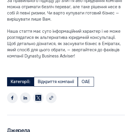
За правильного підходу до злиття або придбання компанії
можна отримати безліч переваг, але таке рішення несе в
собі й певні ризики. Чи варто купувати готовий бізнес —
вирішувати лише Вам.
Наша стаття має суто інформаційний характер і не може
розглядатися як альтернатива юридичній консультації.
Щоб детально дізнатися, як заснувати бізнес в Еміратах,
який спосіб для цього обрати, — звертайтеся до фахівців
компанії Dynasty Business Adviser!
Категорії:
Відкриття компанії
ОАЕ
Джерела