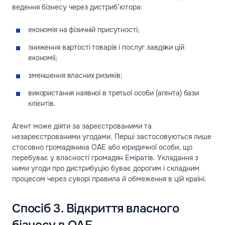
ведення бізнесу через дистриб’ютора:
економія на фізичній присутності;
зниження вартості товарів і послуг завдяки цій
економії;
зменшення власних ризиків;
використання наявної в третьої особи (агента) бази
клієнтів.
Агент може діяти за зареєстрованими та
незареєстрованими угодами. Перші застосовуються лише
стосовно громадянина ОАЕ або юридичної особи, що
перебуває у власності громадян Еміратів. Укладання з
ними угоди про дистрибуцію буває дорогим і складним
процесом через суворі правила й обмеження в цій країні.
Спосіб 3. Відкриття власного