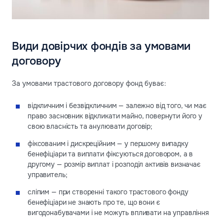
Види довірчих фондів за умовами
договору
За умовами трастового договору фонд буває:
відкличним і безвідкличним — залежно від того, чи має
право засновник відкликати майно, повернути його у
свою власність та анулювати договір;
фіксованим і дискреційним — у першому випадку
бенефіціари та виплати фіксуються договором, а в
другому — розмір виплат і розподіл активів визначає
управитель;
сліпим — при створенні такого трастового фонду
бенефіціари не знають про те, що вони є
вигодонабувачами і не можуть впливати на управління