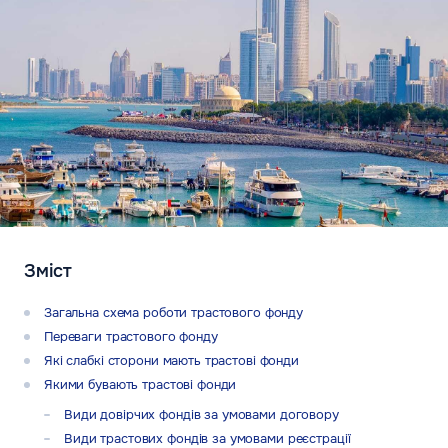
Зміст
Загальна схема роботи трастового фонду
Переваги трастового фонду
Які слабкі сторони мають трастові фонди
Якими бувають трастові фонди
Види довірчих фондів за умовами договору
Види трастових фондів за умовами реєстрації