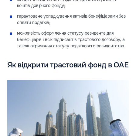
коштів довірчого фонду;
гарантоване успадкування активів бенефіціарами без
сплати податків;
можливість оформлення статусу резидента для
бенефіціарів і всіх підписантів трастового договору, а
також отримання статусу податкового резидентства.
Як відкрити трастовий фонд в ОАЕ