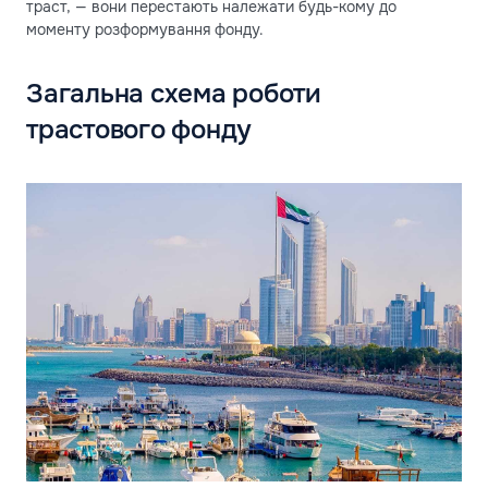
траст, — вони перестають належати будь-кому до
моменту розформування фонду.
Загальна схема роботи
трастового фонду