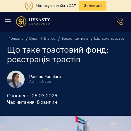
Нотаріус онлайн в ОАЕ
Замовити
Головна
Блог
Бізнес
Захист активів
Що таке трастовий 
Що таке трастовий фонд:
реєстрація трастів
Pauline Familara
Administrator
Оновлено:
26.03.2026
Час читання:
8 хвилин