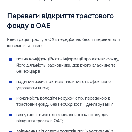
Переваги відкриття трастового
фонду в ОАЕ
Реєстрація трасту в ОАЕ передбачає безліч переваг для
іноземців, а саме:
повна конфіденційність інформації про активи фонду,
його діяльність, засновника, довірчого власника та
бенефіціарів;
надійний захист активів і можливість ефективно
управляти ними;
можливість володіти нерухомістю, переданою в
трастовий фонд, без необхідності її декларування;
відсутність вимог до мінімального капіталу для
відкриття трасту в ОАЕ;
звільнення від сплати податків при інвестуванні з