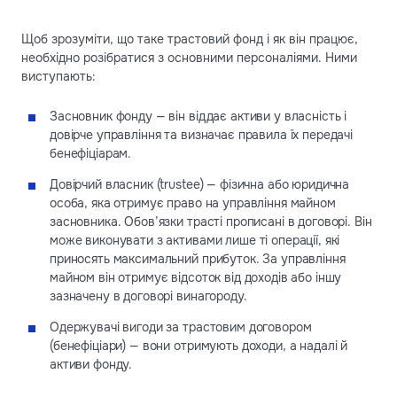
Щоб зрозуміти, що таке трастовий фонд і як він працює,
необхідно розібратися з основними персоналіями. Ними
виступають:
Засновник фонду — він віддає активи у власність і
довірче управління та визначає правила їх передачі
бенефіціарам.
Довірчий власник (trustee) — фізична або юридична
особа, яка отримує право на управління майном
засновника. Обов’язки трасті прописані в договорі. Він
може виконувати з активами лише ті операції, які
приносять максимальний прибуток. За управління
майном він отримує відсоток від доходів або іншу
зазначену в договорі винагороду.
Одержувачі вигоди за трастовим договором
(бенефіціари) — вони отримують доходи, а надалі й
активи фонду.