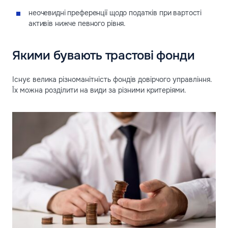
неочевидні преференції щодо податків при вартості
активів нижче певного рівня.
Якими бувають трастові фонди
Існує велика різноманітність фондів довірчого управління.
Їх можна розділити на види за різними критеріями.