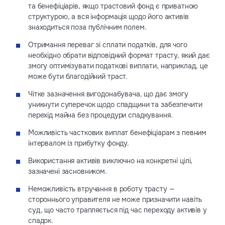
та бенефіціарів, якщо трастовий фонд є приватною
структурою, а вся інформація щодо його активів
знаходиться поза публічним полем.
Отримання переваг зі сплати податків, для чого
необхідно обрати відповідний формат трасту, який дає
змогу оптимізувати податкові виплати, наприклад, це
може бути благодійний траст.
Чітке зазначення вигодонабувача, що дає змогу
уникнути суперечок щодо спадщини та забезпечити
перехід майна без процедури спадкування.
Можливість часткових виплат бенефіціарам з певним
інтервалом із прибутку фонду.
Використання активів виключно на конкретні цілі,
зазначені засновником.
Неможливість втручання в роботу трасту —
стороннього управителя не може призначити навіть
суд, що часто трапляється під час переходу активів у
спадок.