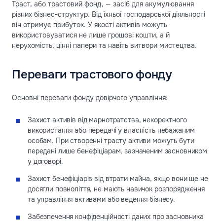
Траст, або трастовий фонд, — засіб для акумулювання
різних бізнес-структур. Від їхньої господарської діяльності
він отримує прибуток. У якості активів можуть
використовуватися не лише грошові кошти, а й
нерухомість, цінні папери та навіть витвори мистецтва.
Переваги трастового фонду
Основні переваги фонду довірчого управління:
Захист активів від марнотратства, некоректного
використання або передачі у власність небажаним
особам. При створенні трасту активи можуть бути
передані лише бенефіціарам, зазначеним засновником
у договорі.
Захист бенефіціарів від втрати майна, якщо вони ще не
досягли повноліття, не мають навичок розпорядження
та управління активами або ведення бізнесу.
Забезпечення конфіденційності даних про засновника