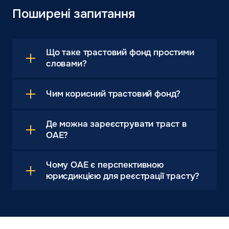
Поширені запитання
Що таке трастовий фонд простими
словами?
Чим корисний трастовий фонд?
Де можна зареєструвати траст в
ОАЕ?
Чому ОАЕ є перспективною
юрисдикцією для реєстрації трасту?