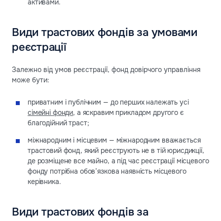
активами.
Види трастових фондів за умовами
реєстрації
Залежно від умов реєстрації, фонд довірчого управління
може бути:
приватним і публічним — до перших належать усі
сімейні фонди
, а яскравим прикладом другого є
благодійний траст;
міжнародним і місцевим — міжнародним вважається
трастовий фонд, який реєструють не в тій юрисдикції,
де розміщене все майно, а під час реєстрації місцевого
фонду потрібна обов’язкова наявність місцевого
керівника.
Види трастових фондів за