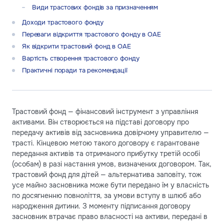
Види трастових фондів за призначенням
Доходи трастового фонду
Переваги відкриття трастового фонду в ОАЕ
Як відкрити трастовий фонд в ОАЕ
Вартість створення трастового фонду
Практичні поради та рекомендації
Трастовий фонд — фінансовий інструмент з управління
активами. Він створюється на підставі договору про
передачу активів від засновника довірчому управителю —
трасті. Кінцевою метою такого договору є гарантоване
передання активів та отриманого прибутку третій особі
(особам) в разі настання умов, визначених договором. Так,
трастовий фонд для дітей — альтернатива заповіту, тож
усе майно засновника може бути передано їм у власність
по досягненню повноліття, за умови вступу в шлюб або
народження дитини. З моменту підписання договору
засновник втрачає право власності на активи, передані в