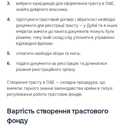
вибрати юрисдикцію для оформлення трасту в ОАЕ,
знайти довірчого власника;
підготувати трастовий договір і зібрати всі необхідні
документи для реєстрації трасту — у Дубаї та в інших
еміратах вимоги до пакета документів можуть бути
різними, тому їхній склад слід уточнити в управлінні
відповідної фрізони;
сплатити необхідні збори та мита;
подати документи на реєстрацію та дочекатися
рішення реєстраційного органу.
Створення трасту в ОАЕ — складна процедура, що
вимагає гарного знання законодавства країни в галузі
регулювання роботи трастових фондів.
Вартість створення трастового
фонду