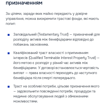
призначенням
За цілями, заради яких майно передають у довірче
управління, можна виокремити трастові фонди, які мають
попит:
Заповідальний (Testamentary Trust) — призначений для
розподілу активів між бенефіціарами відповідно до
побажань засновника.
Кваліфікований траст власності з припиненням
інтересів (Qualified Terminable Interest Property Trust) —
його метою є розподіл у різний час активів між
бенефіціарами. У договорі встановлюється черговість
виплат — права власності переходять до наступного
бенефіціара після смерті попереднього.
Траст на особливі потреби, цільове призначення якого
— задовольнити повсякденні потреби, процедури та
медичне обслуговування людей з обмеженими
можливостями.