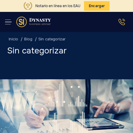
Notario en línea en los EAU
Encargar
Inicio
Blog
Sin categorizar
Sin categorizar