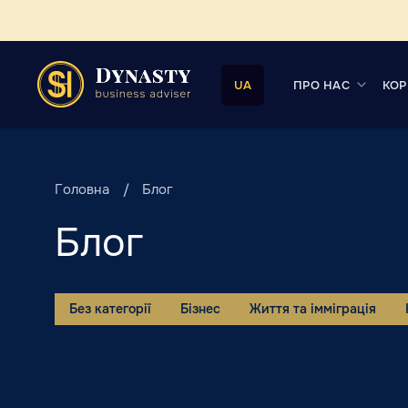
ПРО НАС
КОР
UA
Головна
Блог
Блог
Без категорії
Бізнес
Життя та імміграція