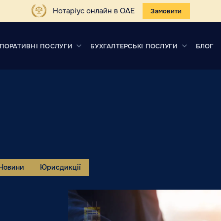
Нотаріус онлайн в ОАЕ
Замовити
ПОРАТИВНІ ПОСЛУГИ
БУХГАЛТЕРСЬКІ ПОСЛУГИ
БЛОГ
Новини
Юрисдикції