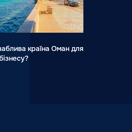
аблива країна Оман для
бізнесу?