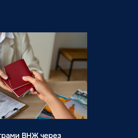
грами ВНЖ через