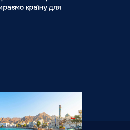
бираємо країну для