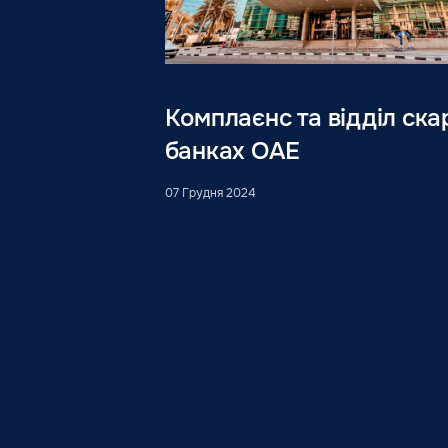
Комплаєнс та відділ ска
банках ОАЕ
07 Грудня 2024