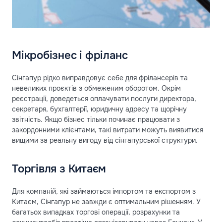
Мікробізнес і фріланс
Сінгапур рідко виправдовує себе для фрілансерів та
невеликих проєктів з обмеженим оборотом. Окрім
реєстрації, доведеться оплачувати послуги директора,
секретаря, бухгалтерії, юридичну адресу та щорічну
звітність. Якщо бізнес тільки починає працювати з
закордонними клієнтами, такі витрати можуть виявитися
вищими за реальну вигоду від сінгапурської структури.
Торгівля з Китаєм
Для компаній, які займаються імпортом та експортом з
Китаєм, Сінгапур не завжди є оптимальним рішенням. У
багатьох випадках торгові операції, розрахунки та