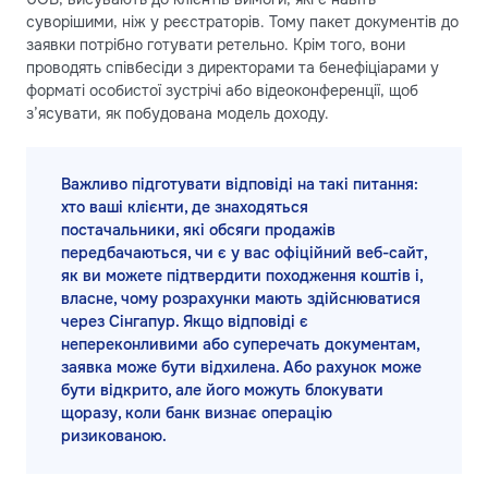
суворішими, ніж у реєстраторів. Тому пакет документів до
заявки потрібно готувати ретельно. Крім того, вони
проводять співбесіди з директорами та бенефіціарами у
форматі особистої зустрічі або відеоконференції, щоб
з’ясувати, як побудована модель доходу.
Важливо підготувати відповіді на такі питання:
хто ваші клієнти, де знаходяться
постачальники, які обсяги продажів
передбачаються, чи є у вас офіційний веб-сайт,
як ви можете підтвердити походження коштів і,
власне, чому розрахунки мають здійснюватися
через Сінгапур. Якщо відповіді є
непереконливими або суперечать документам,
заявка може бути відхилена. Або рахунок може
бути відкрито, але його можуть блокувати
щоразу, коли банк визнає операцію
ризикованою.