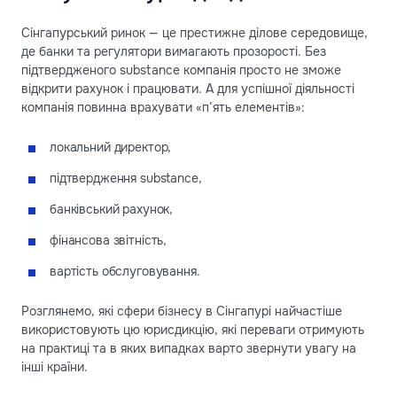
Сінгапурський ринок — це престижне ділове середовище,
де банки та регулятори вимагають прозорості. Без
підтвердженого substance компанія просто не зможе
відкрити рахунок і працювати. А для успішної діяльності
компанія повинна врахувати «п’ять елементів»:
локальний директор,
підтвердження substance,
банківський рахунок,
фінансова звітність,
вартість обслуговування.
Розглянемо, які сфери бізнесу в Сінгапурі найчастіше
використовують цю юрисдикцію, які переваги отримують
на практиці та в яких випадках варто звернути увагу на
інші країни.