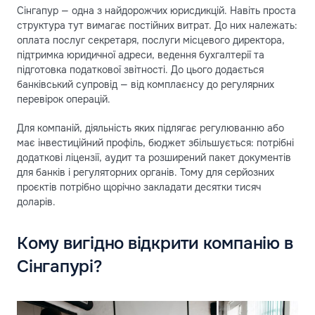
Сінгапур — одна з найдорожчих юрисдикцій. Навіть проста
структура тут вимагає постійних витрат. До них належать:
оплата послуг секретаря, послуги місцевого директора,
підтримка юридичної адреси, ведення бухгалтерії та
підготовка податкової звітності. До цього додається
банківський супровід — від комплаєнсу до регулярних
перевірок операцій.
Для компаній, діяльність яких підлягає регулюванню або
має інвестиційний профіль, бюджет збільшується: потрібні
додаткові ліцензії, аудит та розширений пакет документів
для банків і регуляторних органів. Тому для серйозних
проєктів потрібно щорічно закладати десятки тисяч
доларів.
Кому вигідно відкрити компанію в
Сінгапурі?