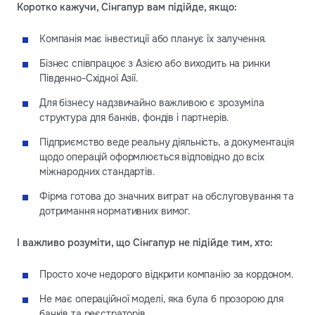
Коротко кажучи, Сінгапур вам підійде, якщо:
Компанія має інвестиції або планує їх залучення.
Бізнес співпрацює з Азією або виходить на ринки
Південно-Східної Азії.
Для бізнесу надзвичайно важливою є зрозуміла
структура для банків, фондів і партнерів.
Підприємство веде реальну діяльність, а документація
щодо операцій оформлюється відповідно до всіх
міжнародних стандартів.
Фірма готова до значних витрат на обслуговування та
дотримання нормативних вимог.
І важливо розуміти, що Сінгапур не підійде тим, хто:
Просто хоче недорого відкрити компанію за кордоном.
Не має операційної моделі, яка була б прозорою для
банків та реєстраторів.