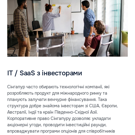
IT / SaaS з інвесторами
Сінгапур часто обирають технологічні компанії, які
розробляють продукт для міжнародного ринку та
планують залучати венчурне фінансування. Така
структура добре знайома інвесторам зі США, Європи,
Австралії, Індії та країн Південно-Східної Азії.
Корпоративне право Сінгапуру дозволяє укладати
акціонерні угоди, проводити інвестиційні раунди,
впроваджувати програми опціонів для співробітників