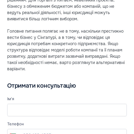
рішенням. Для торгівлі з Китаєм, невеликих проєктів,
бізнесу з обмеженим бюджетом або компаній, що не
ведуть реальної діяльності, інші юрисдикції можуть
виявитися більш логічним вибором.
Головне питання полягає не в тому, наскільки престижно
вести бізнес у Сінгапурі, а в тому, чи відповідає ця
юрисдикція потребам конкретного підприємства. Якщо
структура відповідає моделі роботи компанії та її планам
розвитку, додаткові витрати зазвичай виправдані. Якщо
такої необхідності немає, варто розглянути альтернативні
варіанти.
Отримати консультацію
Ім'я
Телефон