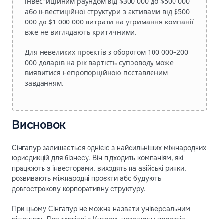
інвестиційним раундом від $300 000 до $500 000
або інвестиційної структури з активами від $500
000 до $1 000 000 витрати на утримання компанії
вже не виглядають критичними.
Для невеликих проєктів з оборотом 100 000–200
000 доларів на рік вартість супроводу може
виявитися непропорційною поставленим
завданням.
Висновок
Сінгапур залишається однією з найсильніших міжнародних
юрисдикцій для бізнесу. Він підходить компаніям, які
працюють з інвесторами, виходять на азійські ринки,
розвивають міжнародні проєкти або будують
довгострокову корпоративну структуру.
При цьому Сінгапур не можна назвати універсальним