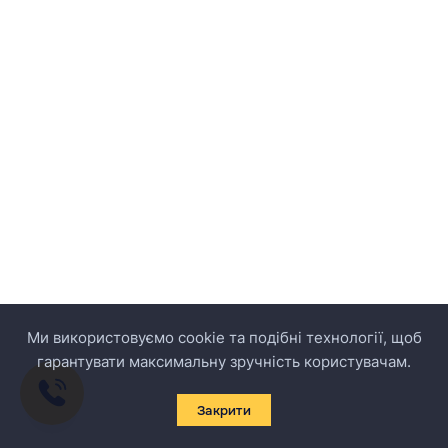
Ми використовуємо cookie та подібні технології, щоб
гарантувати максимальну зручність користувачам.
Закрити