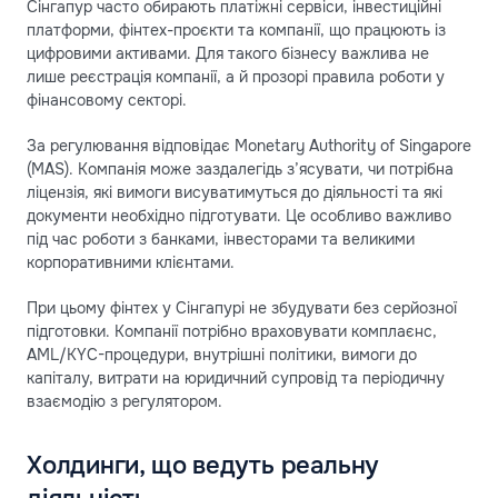
Сінгапур часто обирають платіжні сервіси, інвестиційні
платформи, фінтех-проєкти та компанії, що працюють із
цифровими активами. Для такого бізнесу важлива не
лише реєстрація компанії, а й прозорі правила роботи у
фінансовому секторі.
За регулювання відповідає Monetary Authority of Singapore
(MAS). Компанія може заздалегідь з’ясувати, чи потрібна
ліцензія, які вимоги висуватимуться до діяльності та які
документи необхідно підготувати. Це особливо важливо
під час роботи з банками, інвесторами та великими
корпоративними клієнтами.
При цьому фінтех у Сінгапурі не збудувати без серйозної
підготовки. Компанії потрібно враховувати комплаєнс,
AML/KYC-процедури, внутрішні політики, вимоги до
капіталу, витрати на юридичний супровід та періодичну
взаємодію з регулятором.
Холдинги, що ведуть реальну