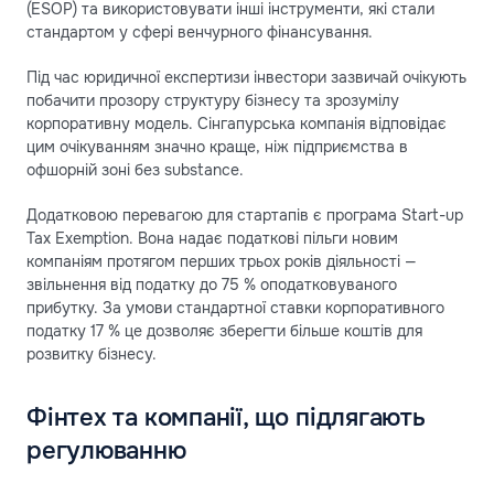
(ESOP) та використовувати інші інструменти, які стали
стандартом у сфері венчурного фінансування.
Під час юридичної експертизи інвестори зазвичай очікують
побачити прозору структуру бізнесу та зрозумілу
корпоративну модель. Сінгапурська компанія відповідає
цим очікуванням значно краще, ніж підприємства в
офшорній зоні без substance.
Додатковою перевагою для стартапів є програма Start-up
Tax Exemption. Вона надає податкові пільги новим
компаніям протягом перших трьох років діяльності —
звільнення від податку до 75 % оподатковуваного
прибутку. За умови стандартної ставки корпоративного
податку 17 % це дозволяє зберегти більше коштів для
розвитку бізнесу.
Фінтех та компанії, що підлягають
регулюванню