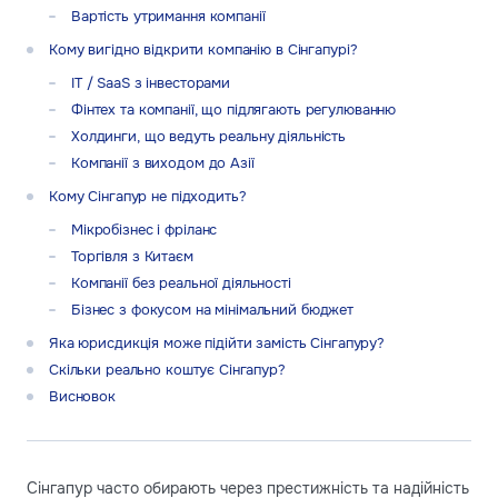
Вартість утримання компанії
Кому вигідно відкрити компанію в Сінгапурі?
IT / SaaS з інвесторами
Фінтех та компанії, що підлягають регулюванню
Холдинги, що ведуть реальну діяльність
Компанії з виходом до Азії
Кому Сінгапур не підходить?
Мікробізнес і фріланс
Торгівля з Китаєм
Компанії без реальної діяльності
Бізнес з фокусом на мінімальний бюджет
Яка юрисдикція може підійти замість Сінгапуру?
Скільки реально коштує Сінгапур?
Висновок
Сінгапур часто обирають через престижність та надійність