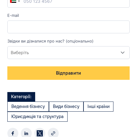
E-mail
Звідки ви дізналися про нас? (опціонально)
Відправити
Категорії:
Ведення бізнесу
Види бізнесу
Інші країни
Юрисдикція та структура