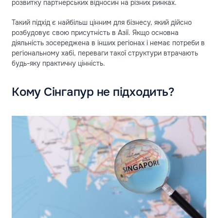
розвитку партнерських відносин на різних ринках.
Такий підхід є найбільш цінним для бізнесу, який дійсно
розбудовує свою присутність в Азії. Якщо основна
діяльність зосереджена в інших регіонах і немає потреби в
регіональному хабі, переваги такої структури втрачають
будь-яку практичну цінність.
Кому Сінгапур не підходить?