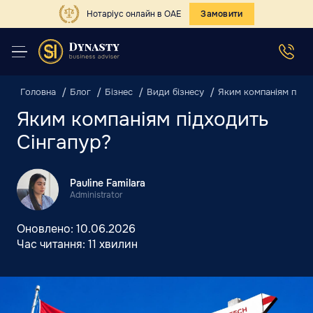
Нотаріус онлайн в ОАЕ
Замовити
Головна
Блог
Бізнес
Види бізнесу
Яким компаніям підх
Яким компаніям підходить
Сінгапур?
Pauline Familara
Administrator
Оновлено:
10.06.2026
Час читання:
11 хвилин