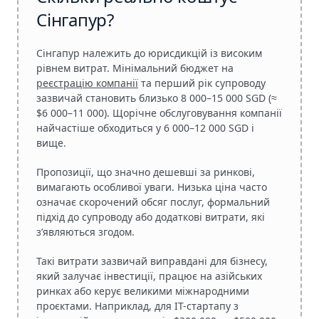
Сінгапур?
Сінгапур належить до юрисдикцій із високим
рівнем витрат. Мінімальний бюджет на
реєстрацію компанії
та перший рік супроводу
зазвичай становить близько 8 000–15 000 SGD (≈
$6 000–11 000). Щорічне обслуговування компанії
найчастіше обходиться у 6 000–12 000 SGD і
вище.
Пропозиції, що значно дешевші за ринкові,
вимагають особливої уваги. Низька ціна часто
означає скорочений обсяг послуг, формальний
підхід до супроводу або додаткові витрати, які
з’являються згодом.
Такі витрати зазвичай виправдані для бізнесу,
який залучає інвестиції, працює на азійських
ринках або керує великими міжнародними
проєктами. Наприклад, для IT-стартапу з