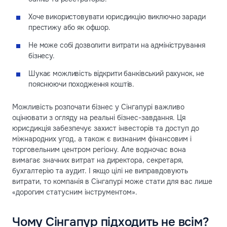
Хоче використовувати юрисдикцію виключно заради
престижу або як офшор.
Не може собі дозволити витрати на адміністрування
бізнесу.
Шукає можливість відкрити банківський рахунок, не
пояснюючи походження коштів.
Можливість розпочати бізнес у Сінгапурі важливо
оцінювати з огляду на реальні бізнес-завдання. Ця
юрисдикція забезпечує захист інвесторів та доступ до
міжнародних угод, а також є визнаним фінансовим і
торговельним центром регіону. Але водночас вона
вимагає значних витрат на директора, секретаря,
бухгалтерію та аудит. І якщо цілі не виправдовують
витрати, то компанія в Сінгапурі може стати для вас лише
«дорогим статусним інструментом».
Чому Сінгапур підходить не всім?