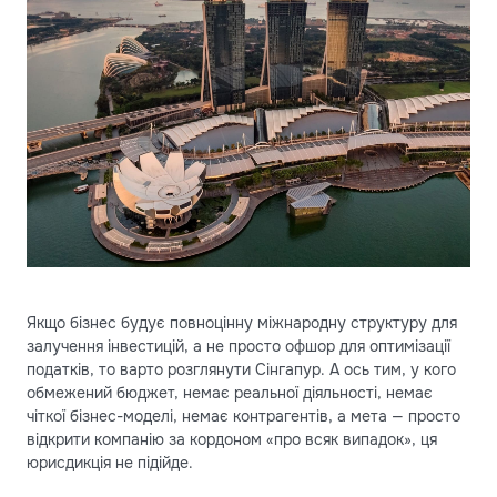
Якщо бізнес будує повноцінну міжнародну структуру для
залучення інвестицій, а не просто офшор для оптимізації
податків, то варто розглянути Сінгапур. А ось тим, у кого
обмежений бюджет, немає реальної діяльності, немає
чіткої бізнес-моделі, немає контрагентів, а мета — просто
відкрити компанію за кордоном «про всяк випадок», ця
юрисдикція не підійде.