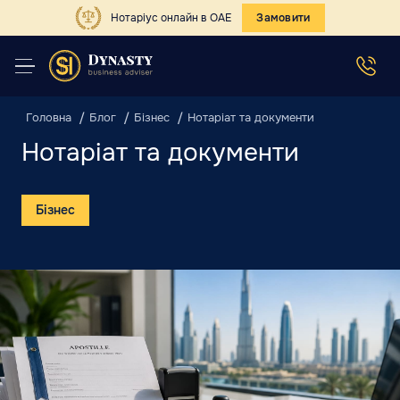
Нотаріус онлайн в ОАЕ
Замовити
Головна
Блог
Бізнес
Нотаріат та документи
Нотаріат та документи
Бізнес