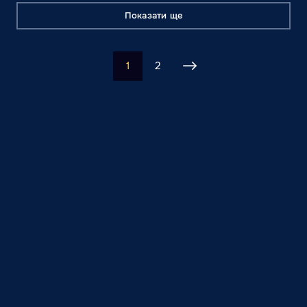
Показати ще
1
2