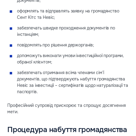
документів;
оформлять та відправлять заявку на громадянство
Сент Кітс та Невіс;
забезпечать швидке проходження документів по
інстанціям;
повідомлять про рішення держорганів;
допоможуть виконати умови інвестиційної програми,
обраної клієнтом;
забезпечать отримання всіма членами сім’ї
документів, що підтверджують набуття громадянства
Невіс за інвестиції – сертифікатів щодо натуралізації та
паспортів.
Професійний супровід прискорює та спрощує досягнення
мети.
Процедура набуття громадянства