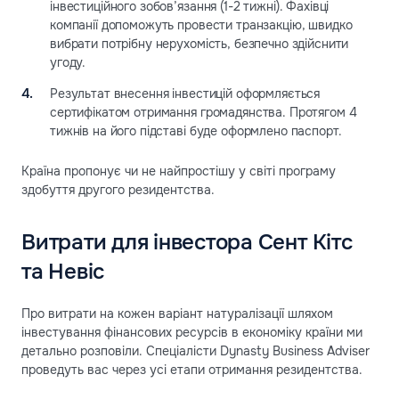
інвестиційного зобов’язання (1-2 тижні). Фахівці
компанії допоможуть провести транзакцію, швидко
вибрати потрібну нерухомість, безпечно здійснити
угоду.
Результат внесення інвестицій оформляється
сертифікатом отримання громадянства. Протягом 4
тижнів на його підставі буде оформлено паспорт.
Країна пропонує чи не найпростішу у світі програму
здобуття другого резидентства.
Витрати для інвестора Сент Кітс
та Невіс
Про витрати на кожен варіант натуралізації шляхом
інвестування фінансових ресурсів в економіку країни ми
детально розповіли. Спеціалісти Dynasty Business Adviser
проведуть вас через усі етапи отримання резидентства.