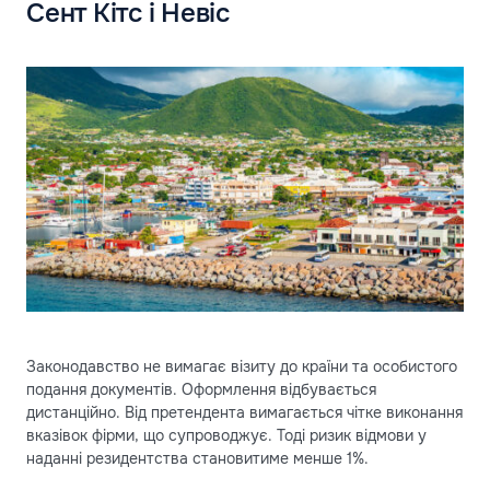
Сент Кітс і Невіс
Законодавство не вимагає візиту до країни та особистого
подання документів. Оформлення відбувається
дистанційно. Від претендента вимагається чітке виконання
вказівок фірми, що супроводжує. Тоді ризик відмови у
наданні резидентства становитиме менше 1%.