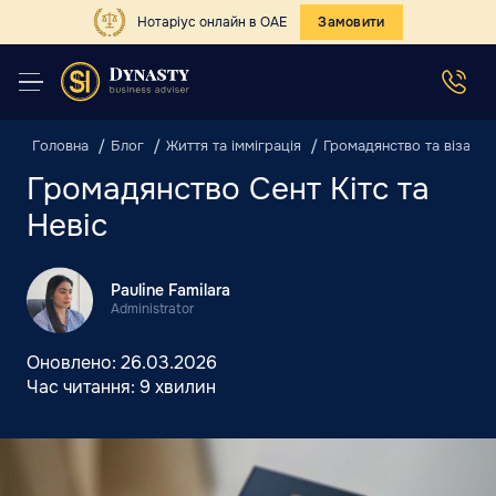
Нотаріус онлайн в ОАЕ
Замовити
Головна
Блог
Життя та імміграція
Громадянство та віза
Громадянство Сент Кітс та
Невіс
Pauline Familara
Administrator
Оновлено:
26.03.2026
Час читання:
9 хвилин