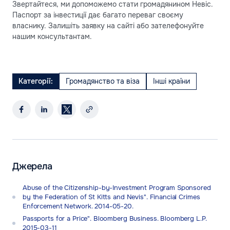
Звертайтеся, ми допоможемо стати громадянином Невіс.
Паспорт за інвестиції дає багато переваг своєму
власнику. Залишіть заявку на сайті або зателефонуйте
нашим консультантам.
Категорії:
Громадянство та віза
Інші країни
Джерела
Abuse of the Citizenship-by-Investment Program Sponsored
by the Federation of St Kitts and Nevis". Financial Crimes
Enforcement Network. 2014-05-20.
Passports for a Price". Bloomberg Business. Bloomberg L.P.
2015-03-11