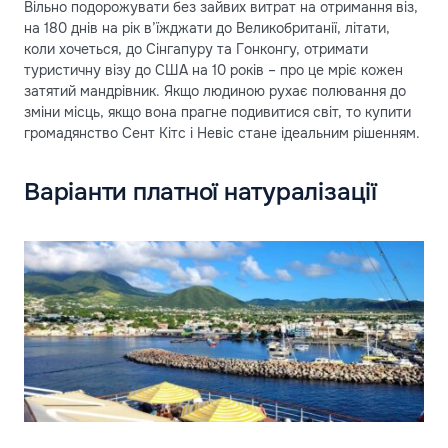
Вільно подорожувати без зайвих витрат на отримання віз,
на 180 днів на рік в’їжджати до Великобританії, літати,
коли хочеться, до Сінгапуру та Гонконгу, отримати
туристичну візу до США на 10 років – про це мріє кожен
затятий мандрівник. Якщо людиною рухає полювання до
зміни місць, якщо вона прагне подивитися світ, то купити
громадянство Сент Кітс і Невіс стане ідеальним рішенням.
Варіанти платної натуралізації