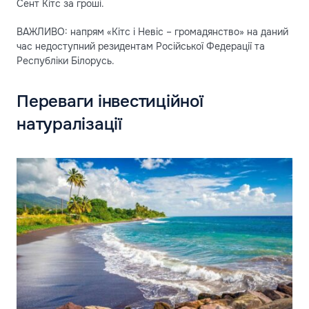
Сент Кітс за гроші.
ВАЖЛИВО: напрям «Кітс і Невіс – громадянство» на даний
час недоступний резидентам Російської Федерації та
Республіки Білорусь.
Переваги інвестиційної
натуралізації