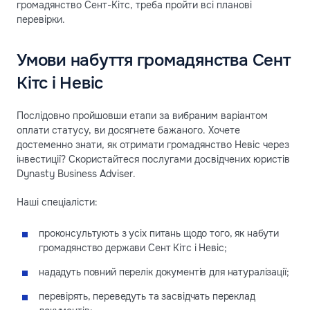
громадянство Сент-Кітс, треба пройти всі планові
перевірки.
Умови набуття громадянства Сент
Кітс і Невіс
Послідовно пройшовши етапи за вибраним варіантом
оплати статусу, ви досягнете бажаного. Хочете
достеменно знати, як отримати громадянство Невіс через
інвестиції? Скористайтеся послугами досвідчених юристів
Dynasty Business Adviser.
Наші спеціалісти:
проконсультують з усіх питань щодо того, як набути
громадянство держави Сент Кітс і Невіс;
нададуть повний перелік документів для натуралізації;
перевірять, переведуть та засвідчать переклад