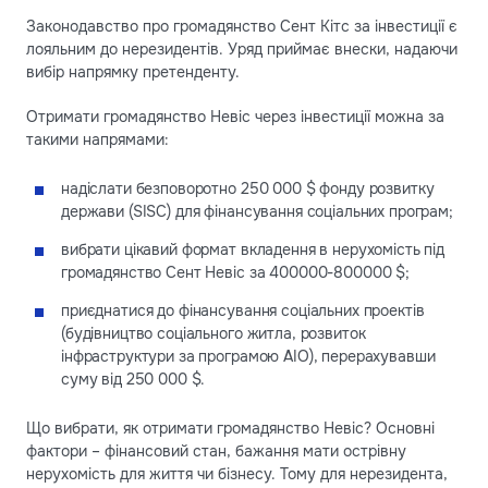
Законодавство про громадянство Сент Кітс за інвестиції є
лояльним до нерезидентів. Уряд приймає внески, надаючи
вибір напрямку претенденту.
Отримати громадянство Невіс через інвестиції можна за
такими напрямами:
надіслати безповоротно 250 000 $ фонду розвитку
держави (SISC) для фінансування соціальних програм;
вибрати цікавий формат вкладення в нерухомість під
громадянство Сент Невіс за 400000-800000 $;
приєднатися до фінансування соціальних проектів
(будівництво соціального житла, розвиток
інфраструктури за програмою AIO), перерахувавши
суму від 250 000 $.
Що вибрати, як отримати громадянство Невіс? Основні
фактори – фінансовий стан, бажання мати острівну
нерухомість для життя чи бізнесу. Тому для нерезидента,