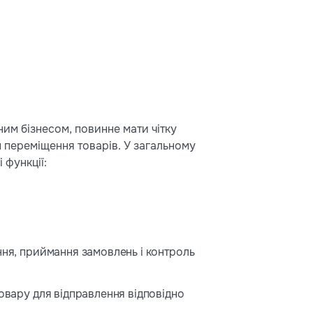
ним бізнесом, повинне мати чітку
п переміщення товарів. У загальному
 функції:
ння, приймання замовлень і контроль
товару для відправлення відповідно