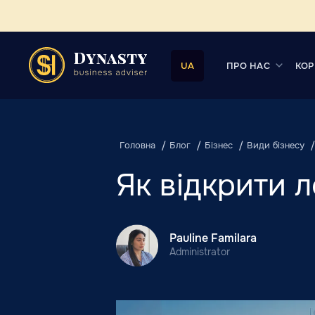
ПРО НАС
КОР
UA
Головна
Блог
Бізнес
Види бізнесу
Як відкрити 
Pauline Familara
Administrator