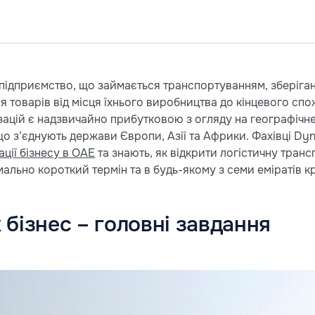
 підприємство, що займається транспортуванням, зберіга
я товарів від місця їхнього виробництва до кінцевого спо
ізацій є надзвичайно прибутковою з огляду на географічн
о з’єднують держави Європи, Азії та Африки. Фахівці Dyn
ації бізнесу в ОАЕ
та знають, як відкрити логістичну тран
мально короткий термін та в будь-якому з семи еміратів кр
 бізнес – головні завдання