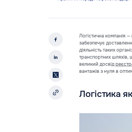
Логістична компанія —
забезпечує доставленн
діяльність таких орган
транспортних шляхів, щ
великий досвід
реєстр
вантажів з нуля в опти
Логістика як