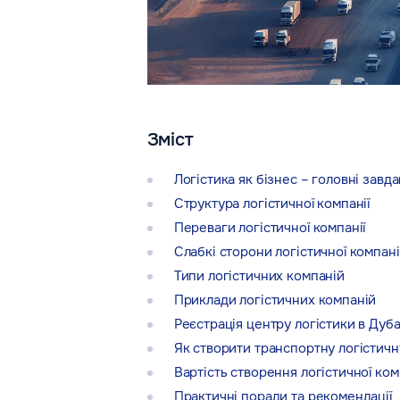
Зміст
Логістика як бізнес – головні завд
Структура логістичної компанії
Переваги логістичної компанії
Слабкі сторони логістичної компані
Типи логістичних компаній
Приклади логістичних компаній
Реєстрація центру логістики в Дуба
Як створити транспортну логістич
Вартість створення логістичної ком
Практичні поради та рекомендації