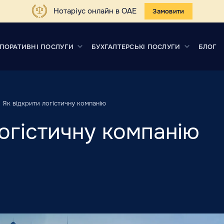
Нотаріус онлайн в ОАЕ
Замовити
ПОРАТИВНІ ПОСЛУГИ
БУХГАЛТЕРСЬКІ ПОСЛУГИ
БЛОГ
Як відкрити логістичну компанію
логістичну компанію