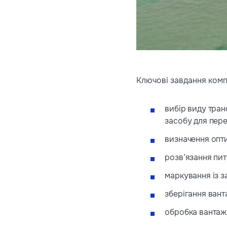
Ключові завдання компа
вибір виду тран
засобу для пер
визначення опт
розв’язання пит
маркування із з
зберігання вант
обробка вантаж