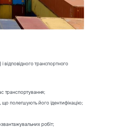
) і відповідного транспортного
ас транспортування;
, що полегшують його ідентифікацію;
звантажувальних робіт;