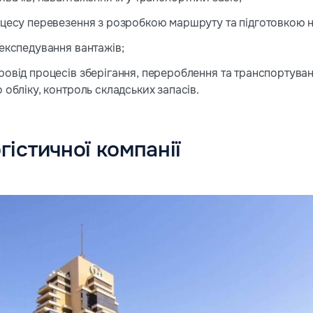
оцесу перевезення з розробкою маршруту та підготовкою н
експедування вантажів;
овід процесів зберігання, перероблення та транспортуван
 обліку, контроль складських запасів.
гістичної компанії