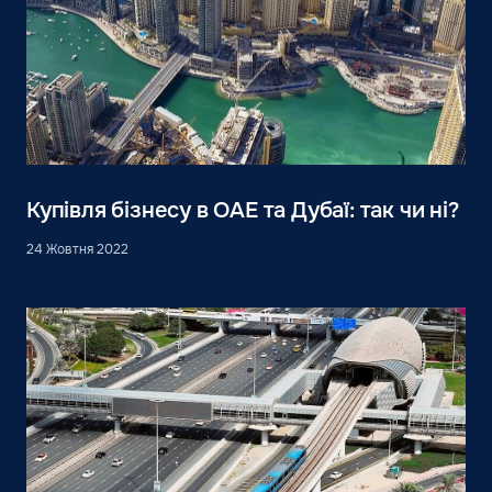
Купівля бізнесу в ОАЕ та Дубаї: так чи ні?
24 Жовтня 2022