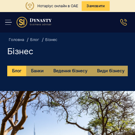
Нотаріус онлайн в ОАЕ
Замовити
Головна
Блог
Бізнес
Бізнес
Блог
Банки
Ведення бізнесу
Види бізнесу