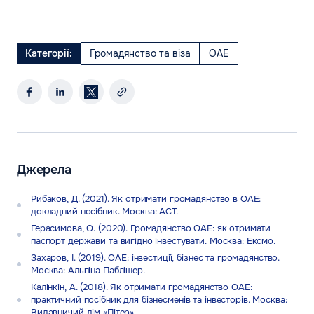
Категорії:
Громадянство та віза
ОАЕ
Джерела
Рибаков, Д. (2021). Як отримати громадянство в ОАЕ:
докладний посібник. Москва: АСТ.
Герасимова, О. (2020). Громадянство ОАЕ: як отримати
паспорт держави та вигідно інвестувати. Москва: Ексмо.
Захаров, І. (2019). ОАЕ: інвестиції, бізнес та громадянство.
Москва: Альпіна Паблішер.
Калінкін, А. (2018). Як отримати громадянство ОАЕ:
практичний посібник для бізнесменів та інвесторів. Москва:
Видавничий дім «Пітер».