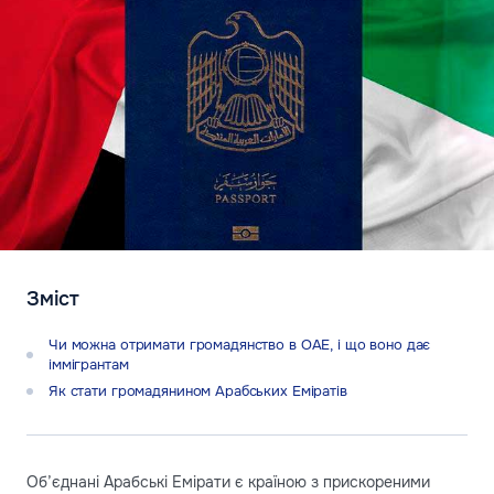
Зміст
Чи можна отримати громадянство в ОАЕ, і що воно дає
іммігрантам
Як стати громадянином Арабських Еміратів
Об’єднані Арабські Емірати є країною з прискореними