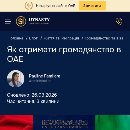
Нотаріус онлайн в ОАЕ
Замовити
Головна
Блог
Життя та імміграція
Громадянство та віза
Як отримати громадянство в
ОАЕ
Pauline Familara
Administrator
Оновлено:
26.03.2026
Час читання:
3 хвилини