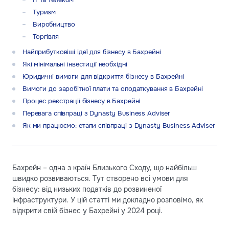
Туризм
Виробництво
Торгівля
Найприбутковіші ідеї для бізнесу в Бахрейні
Які мінімальні інвестиції необхідні
Юридичні вимоги для відкриття бізнесу в Бахрейні
Вимоги до заробітної плати та оподаткування в Бахрейні
Процес реєстрації бізнесу в Бахрейні
Перевага співпраці з Dynasty Business Adviser
Як ми працюємо: етапи співпраці з Dynasty Business Adviser
Бахрейн – одна з країн Близького Сходу, що найбільш
швидко розвиваються. Тут створено всі умови для
бізнесу: від низьких податків до розвиненої
інфраструктури. У цій статті ми докладно розповімо, як
відкрити свій бізнес у Бахрейні у 2024 році.