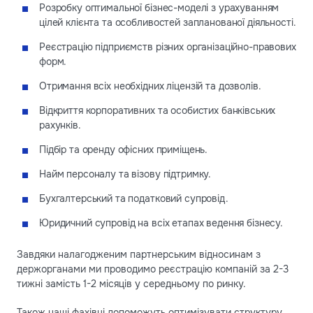
Розробку оптимальної бізнес-моделі з урахуванням
цілей клієнта та особливостей запланованої діяльності.
Реєстрацію підприємств різних організаційно-правових
форм.
Отримання всіх необхідних ліцензій та дозволів.
Відкриття корпоративних та особистих банківських
рахунків.
Підбір та оренду офісних приміщень.
Найм персоналу та візову підтримку.
Бухгалтерський та податковий супровід.
Юридичний супровід на всіх етапах ведення бізнесу.
Завдяки налагодженим партнерським відносинам з
держорганами ми проводимо реєстрацію компаній за 2-3
тижні замість 1-2 місяців у середньому по ринку.
Також наші фахівці допоможуть оптимізувати структуру