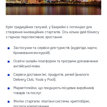
Крім традиційних галузей, у Бахрейні є потенціал для
створення інноваційних стартапів. Ось кілька ідей бізнесу
з гарною перспективою зростання:
Застосунки та сервіси для туристів (аудіогіди, карти,
бронювання екскурсій).
Освітні онлайн-платформи та програми для вивчення
англійської мови.
Сервіси доставки їжі, продуктів, речей (аналоги
Delivery Club, Youla у Росії).
Маркетплейси, що поєднують місцевих виробників
товарів та послуг.
Фінтех стартапи: платіжні системи, криптобіржі,
послуги кредитування.