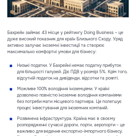
Бахрейн займає 43 місце у рейтингу Doing Business – це
дуже високий показник для країн Близького Сходу. Уряд
активно залучає іноземні інвестиції та створює
максимально комфортні умови для бізнесу:
Низькі податки. У Бахрейні немає податку прибуток
для більшості галузей. Діє ПДВ у розмірі 5%. Крім того,
відсутній податок на дивіденди, відсотки та роялті.
Можливе 100% володіння іноземцями. У країні
дозволено повністю іноземне володіння компаніями
без потреби мати місцевого партнера. Це полегшує
процес інвестування для іноземних компаній.
Розвинена інфраструктура. Країна має в своєму
розпорядженні сучасні дороги, порти, аеропорти – це
важливо для ведення експортно-імпортного бізнесу.