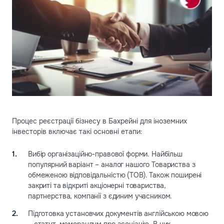
Процес реєстрації бізнесу в Бахрейні для іноземних
інвесторів включає такі основні етапи:
Вибір організаційно-правової форми. Найбільш
популярний варіант – аналог нашого Товариства з
обмеженою відповідальністю (ТОВ). Також поширені
закриті та відкриті акціонерні товариства,
партнерства, компанії з єдиним учасником.
Підготовка установчих документів англійською мовою
– статут, меморандум про асоціацію. В них