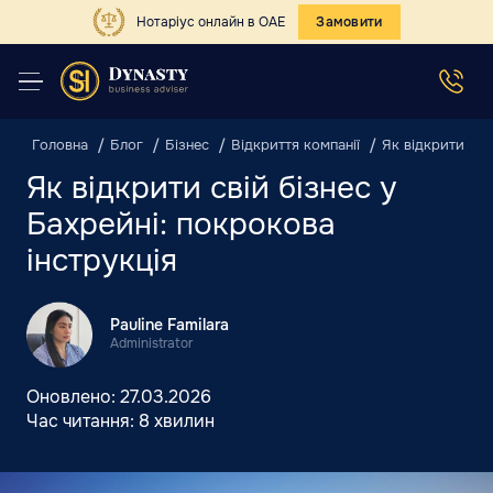
Нотаріус онлайн в ОАЕ
Замовити
Головна
Блог
Бізнес
Відкриття компанії
Як відкрити сві
Як відкрити свій бізнес у
Бахрейні: покрокова
інструкція
Pauline Familara
Administrator
Оновлено:
27.03.2026
Час читання:
8 хвилин