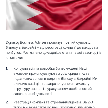
Dynasty Business Adviser пропонує повний супровід
бізнесу в Бахрейні – від реєстрації компанії до виходу на
прибуток. Розглянемо докладніше етапи нашої взаємодії із
клієнтами:
Консультація та розробка бізнес-моделі. Наші
експерти проконсультують з усіх юридичних та
податкових аспектів ведення бізнесу в Бахрейні. Ми
вивчимо ваші цілі та запропонуємо оптимальну
структуру компанії з урахуванням особливостей
запланованої діяльності.
Реєстрація компанії та отримання ліцензій. За 2-3
тижні ми зареєструємо вашу компанію, підберемо