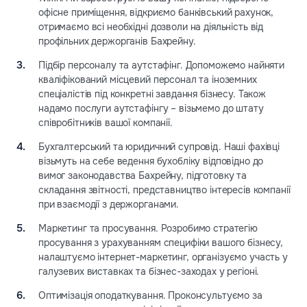
офісне приміщення, відкриємо банківський рахунок,
отримаємо всі необхідні дозволи на діяльність від
профільних держорганів Бахрейну.
Підбір персоналу та аутстафінг. Допоможемо найняти
кваліфікований місцевий персонал та іноземних
спеціалістів під конкретні завдання бізнесу. Також
надамо послуги аутстафінгу – візьмемо до штату
співробітників вашої компанії.
Бухгалтерський та юридичний супровід. Наші фахівці
візьмуть на себе ведення бухобліку відповідно до
вимог законодавства Бахрейну, підготовку та
складання звітності, представництво інтересів компанії
при взаємодії з держорганами.
Маркетинг та просування. Розробимо стратегію
просування з урахуванням специфіки вашого бізнесу,
налаштуємо інтернет-маркетинг, організуємо участь у
галузевих виставках та бізнес-заходах у регіоні.
Оптимізація оподаткування. Проконсультуємо за