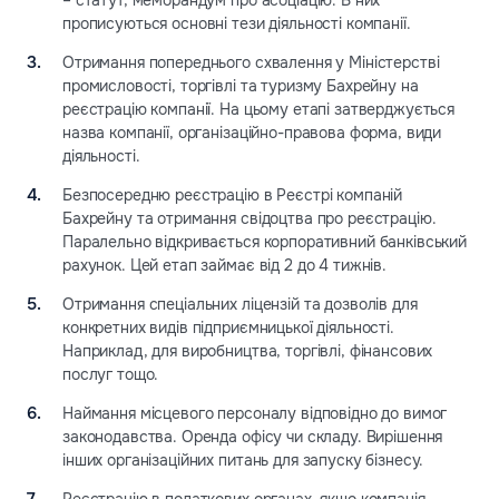
прописуються основні тези діяльності компанії.
Отримання попереднього схвалення у Міністерстві
промисловості, торгівлі та туризму Бахрейну на
реєстрацію компанії. На цьому етапі затверджується
назва компанії, організаційно-правова форма, види
діяльності.
Безпосередню реєстрацію в Реєстрі компаній
Бахрейну та отримання свідоцтва про реєстрацію.
Паралельно відкривається корпоративний банківський
рахунок. Цей етап займає від 2 до 4 тижнів.
Отримання спеціальних ліцензій та дозволів для
конкретних видів підприємницької діяльності.
Наприклад, для виробництва, торгівлі, фінансових
послуг тощо.
Наймання місцевого персоналу відповідно до вимог
законодавства. Оренда офісу чи складу. Вирішення
інших організаційних питань для запуску бізнесу.
Реєстрацію в податкових органах, якщо компанія