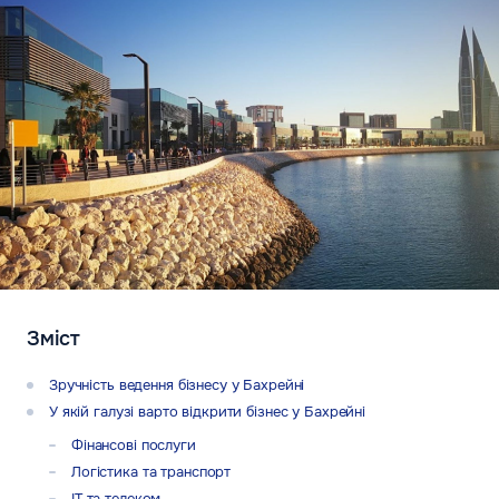
Зміст
Зручність ведення бізнесу у Бахрейні
У якій галузі варто відкрити бізнес у Бахрейні
Фінансові послуги
Логістика та транспорт
ІТ та телеком