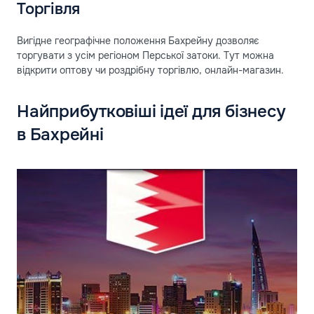
Торгівля
Вигідне географічне положення Бахрейну дозволяє
торгувати з усім регіоном Перської затоки. Тут можна
відкрити оптову чи роздрібну торгівлю, онлайн-магазин.
Найприбутковіші ідеї для бізнесу
в Бахрейні