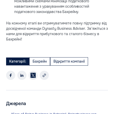
можливими схемами мінімізації податкового
навантаження з урахуванням особливостей
податкового законодавства Бахрейну.
На кожному етапі ви отримуватимете повну підтримку від
досвідченої команди Dynasty Business Adviser. Зв’яжіться з
нами для відкриття прибуткового та сталого бізнесу в
Бахрейні!
Категорії:
Бахрейн
Відкриття компанії
Джерела