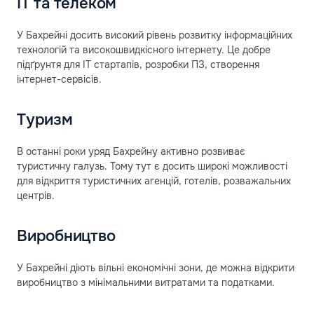
ІТ та телеком
У Бахрейні досить високий рівень розвитку інформаційних
технологій та високошвидкісного інтернету. Це добре
підґрунтя для IT стартапів, розробки ПЗ, створення
інтернет-сервісів.
Туризм
В останні роки уряд Бахрейну активно розвиває
туристичну галузь. Тому тут є досить широкі можливості
для відкриття туристичних агенцій, готелів, розважальних
центрів.
Виробництво
У Бахрейні діють вільні економічні зони, де можна відкрити
виробництво з мінімальними витратами та податками.