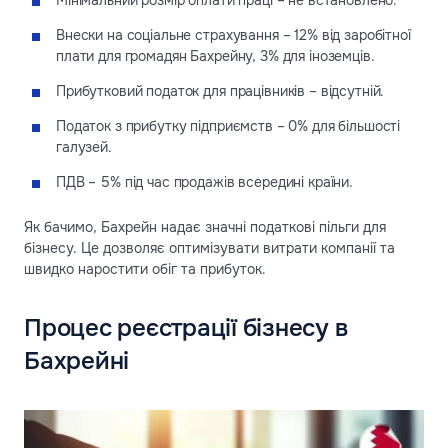
Мінімальний розмір оплати праці – не встановлено.
Внески на соціальне страхування – 12% від заробітної
плати для громадян Бахрейну, 3% для іноземців.
Прибутковий податок для працівників – відсутній.
Податок з прибутку підприємств – 0% для більшості
галузей.
ПДВ – 5% під час продажів всередині країни.
Як бачимо, Бахрейн надає значні податкові пільги для
бізнесу. Це дозволяє оптимізувати витрати компанії та
швидко наростити обіг та прибуток.
Процес реєстрації бізнесу в
Бахрейні