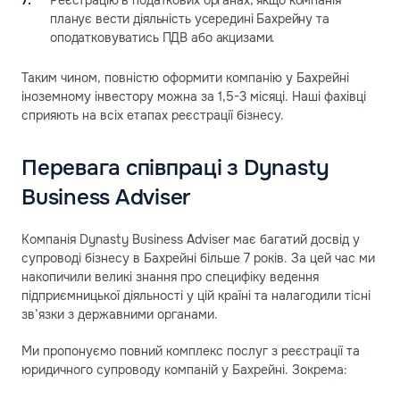
планує вести діяльність усередині Бахрейну та
оподатковуватись ПДВ або акцизами.
Таким чином, повністю оформити компанію у Бахрейні
іноземному інвестору можна за 1,5-3 місяці. Наші фахівці
сприяють на всіх етапах реєстрації бізнесу.
Перевага співпраці з Dynasty
Business Adviser
Компанія Dynasty Business Adviser має багатий досвід у
супроводі бізнесу в Бахрейні більше 7 років. За цей час ми
накопичили великі знання про специфіку ведення
підприємницької діяльності у цій країні та налагодили тісні
зв’язки з державними органами.
Ми пропонуємо повний комплекс послуг з реєстрації та
юридичного супроводу компаній у Бахрейні. Зокрема: