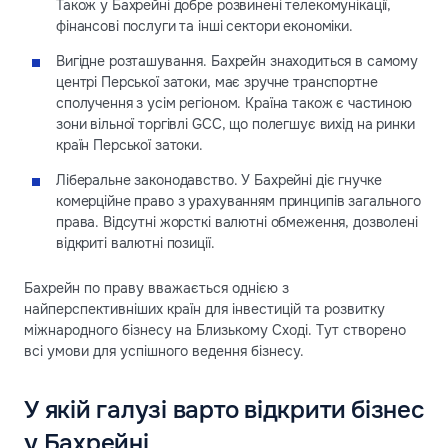
Також у Бахрейні добре розвинені телекомунікації,
фінансові послуги та інші сектори економіки.
Вигідне розташування. Бахрейн знаходиться в самому
центрі Перської затоки, має зручне транспортне
сполучення з усім регіоном. Країна також є частиною
зони вільної торгівлі GCC, що полегшує вихід на ринки
країн Перської затоки.
Ліберальне законодавство. У Бахрейні діє гнучке
комерційне право з урахуванням принципів загального
права. Відсутні жорсткі валютні обмеження, дозволені
відкриті валютні позиції.
Бахрейн по праву вважається однією з
найперспективніших країн для інвестицій та розвитку
міжнародного бізнесу на Близькому Сході. Тут створено
всі умови для успішного ведення бізнесу.
У якій галузі варто відкрити бізнес
у Бахрейні