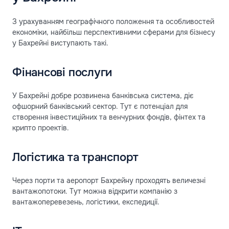
З урахуванням географічного положення та особливостей
економіки, найбільш перспективними сферами для бізнесу
у Бахрейні виступають такі.
Фінансові послуги
У Бахрейні добре розвинена банківська система, діє
офшорний банківський сектор. Тут є потенціал для
створення інвестиційних та венчурних фондів, фінтех та
крипто проектів.
Логістика та транспорт
Через порти та аеропорт Бахрейну проходять величезні
вантажопотоки. Тут можна відкрити компанію з
вантажоперевезень, логістики, експедиції.