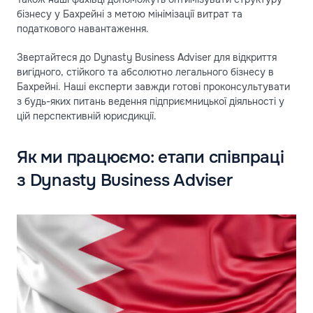
бізнесу у Бахрейні з метою мінімізації витрат та
податкового навантаження.
Звертайтеся до Dynasty Business Adviser для відкриття
вигідного, стійкого та абсолютно легального бізнесу в
Бахрейні. Наші експерти завжди готові проконсультувати
з будь-яких питань ведення підприємницької діяльності у
цій перспективній юрисдикції.
Як ми працюємо: етапи співпраці
з Dynasty Business Adviser