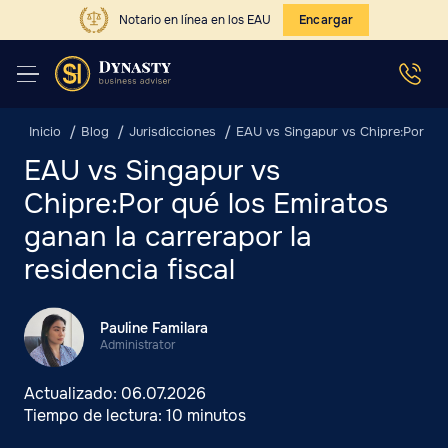
Notario en línea en los EAU
Encargar
Inicio
Blog
Jurisdicciones
EAU vs Singapur vs Chipre:Por qué 
EAU vs Singapur vs
Chipre:Por qué los Emiratos
ganan la carrerapor la
residencia fiscal
Pauline Familara
Administrator
Actualizado:
06.07.2026
Tiempo de lectura:
10 minutos