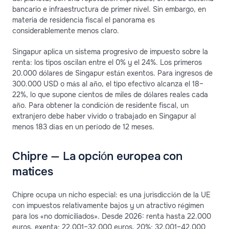
bancario e infraestructura de primer nivel. Sin embargo, en
materia de residencia fiscal el panorama es
considerablemente menos claro.
Singapur aplica un sistema progresivo de impuesto sobre la
renta: los tipos oscilan entre el 0% y el 24%. Los primeros
20.000 dólares de Singapur están exentos. Para ingresos de
300.000 USD o más al año, el tipo efectivo alcanza el 18–
22%, lo que supone cientos de miles de dólares reales cada
año. Para obtener la condición de residente fiscal, un
extranjero debe haber vivido o trabajado en Singapur al
menos 183 días en un período de 12 meses.
Chipre — La opción europea con
matices
Chipre ocupa un nicho especial: es una jurisdicción de la UE
con impuestos relativamente bajos y un atractivo régimen
para los «no domiciliados». Desde 2026: renta hasta 22.000
euros, exenta; 22.001–32.000 euros, 20%; 32.001–42.000