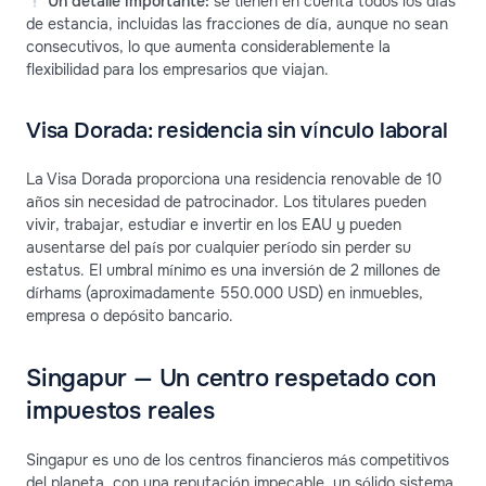
Un detalle importante:
se tienen en cuenta todos los días
de estancia, incluidas las fracciones de día, aunque no sean
consecutivos, lo que aumenta considerablemente la
flexibilidad para los empresarios que viajan.
Visa Dorada: residencia sin vínculo laboral
La Visa Dorada proporciona una residencia renovable de 10
años sin necesidad de patrocinador. Los titulares pueden
vivir, trabajar, estudiar e invertir en los EAU y pueden
ausentarse del país por cualquier período sin perder su
estatus. El umbral mínimo es una inversión de 2 millones de
dírhams (aproximadamente 550.000 USD) en inmuebles,
empresa o depósito bancario.
Singapur — Un centro respetado con
impuestos reales
Singapur es uno de los centros financieros más competitivos
del planeta, con una reputación impecable, un sólido sistema