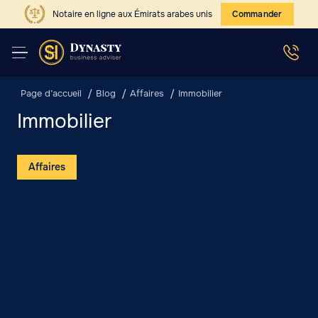
Notaire en ligne aux Émirats arabes unis
Commander
Page d’accueil
Blog
Affaires
Immobilier
Immobilier
Affaires