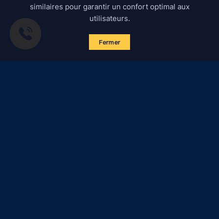
similaires pour garantir un confort optimal aux
utilisateurs.
Fermer
S'abonner aux actualités
Certified Secure
Verified by
Trustindex