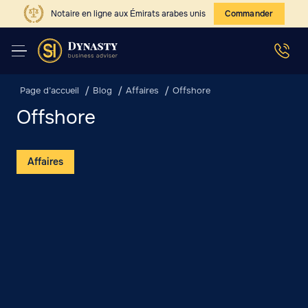
Notaire en ligne aux Émirats arabes unis
Commander
Page d’accueil
Blog
Affaires
Offshore
Offshore
Affaires