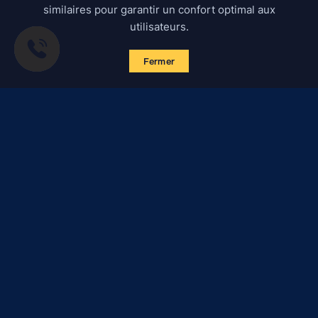
similaires pour garantir un confort optimal aux
utilisateurs.
Fermer
S'abonner aux actualités
Certified Secure
Verified by
Trustindex