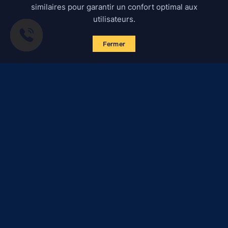
similaires pour garantir un confort optimal aux
utilisateurs.
Fermer
S'abonner aux actualités
Certified Secure
Verified by
Trustindex