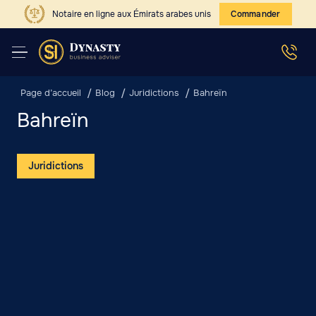
Notaire en ligne aux Émirats arabes unis
Commander
Page d’accueil
Blog
Juridictions
Bahreïn
Bahreïn
Juridictions