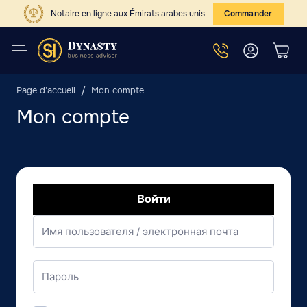
Notaire en ligne aux Émirats arabes unis
Commander
Page d’accueil
Mon compte
Mon compte
Войти