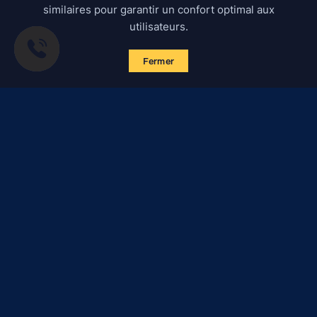
similaires pour garantir un confort optimal aux
utilisateurs.
Fermer
S'abonner aux actualités
Certified Secure
Verified by
Trustindex