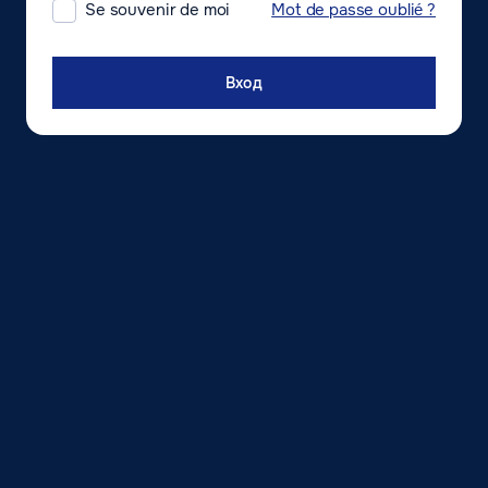
Mot de passe oublié ?
Se souvenir de moi
Вход