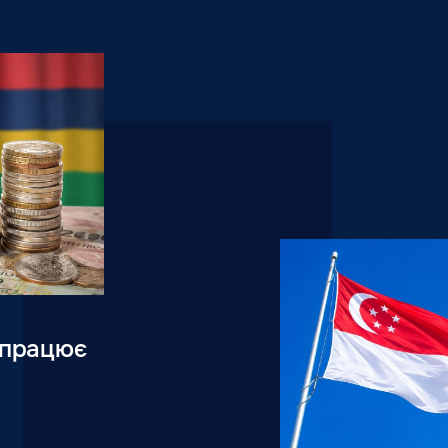
к працює