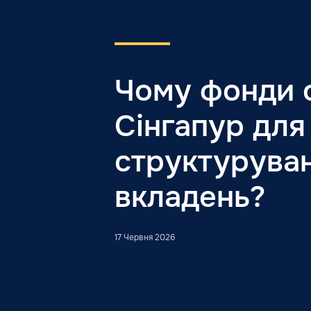
Чому фонди 
Сінгапур для
структурува
вкладень?
17 Червня 2026