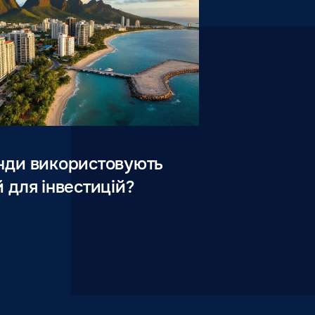
нди використовують
 для інвестицій?