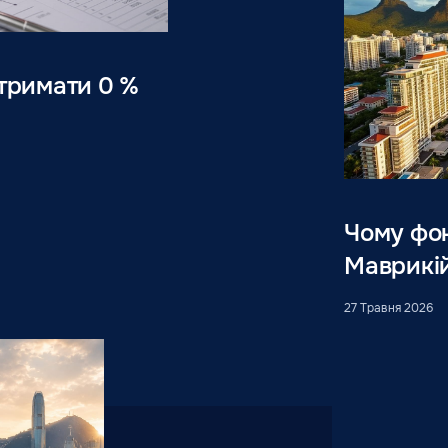
отримати 0 %
Чому фо
Маврикій
27 Травня 2026