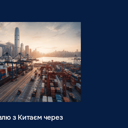
івлю з Китаєм через