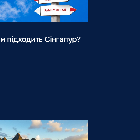
м підходить Сінгапур?