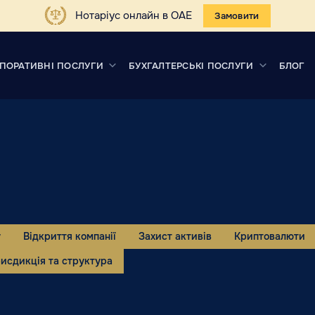
Нотаріус онлайн в ОАЕ
Замовити
ПОРАТИВНІ ПОСЛУГИ
БУХГАЛТЕРСЬКІ ПОСЛУГИ
БЛОГ
у
Відкриття компанії
Захист активів
Криптовалюти
исдикція та структура