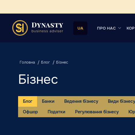
ПРО НАС
КОР
UA
Головна
Блог
Бізнес
Бізнес
Блог
Банки
Ведення бізнесу
Види бізнес
Офшор
Податки
Регулювання бізнесу
Юр