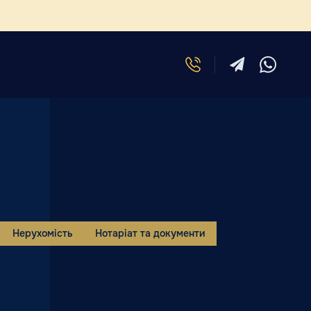
Нерухомість
Нотаріат та документи