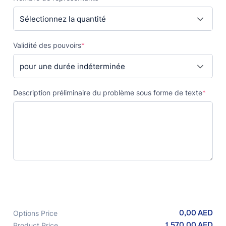
Validité des pouvoirs
*
Description préliminaire du problème sous forme de texte
*
0,00
AED
Options Price
1 570,00
AED
Product Price