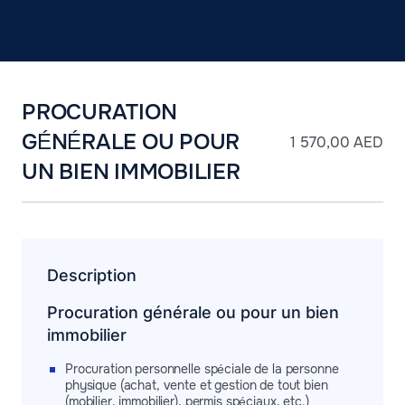
PROCURATION
GÉNÉRALE OU POUR
1 570,00
AED
UN BIEN IMMOBILIER
Description
Procuration générale ou pour un bien
immobilier
Procuration personnelle spéciale de la personne
physique (achat, vente et gestion de tout bien
(mobilier, immobilier), permis spéciaux, etc.)