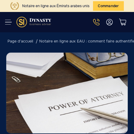
Notaire en ligne aux Émirats arabes unis
Commander
Page d’accueil
Notaire en ligne aux EAU : comment faire authentif