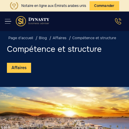
Notaire en ligne aux Émirats arabes unis
Commander
Page d’accueil
Blog
Affaires
Compétence et structure
Compétence et structure
Affaires